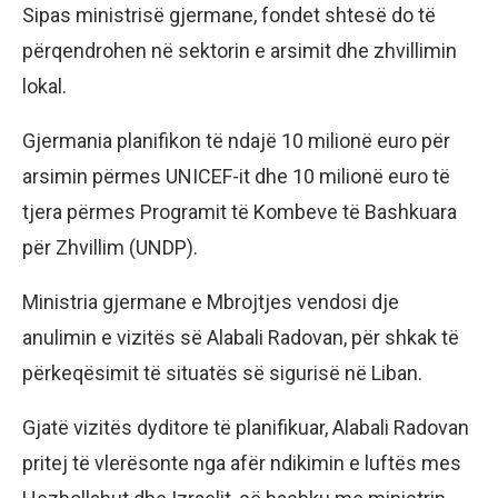
Sipas ministrisë gjermane, fondet shtesë do të
përqendrohen në sektorin e arsimit dhe zhvillimin
lokal.
Gjermania planifikon të ndajë 10 milionë euro për
arsimin përmes UNICEF-it dhe 10 milionë euro të
tjera përmes Programit të Kombeve të Bashkuara
për Zhvillim (UNDP).
Ministria gjermane e Mbrojtjes vendosi dje
anulimin e vizitës së Alabali Radovan, për shkak të
përkeqësimit të situatës së sigurisë në Liban.
Gjatë vizitës dyditore të planifikuar, Alabali Radovan
pritej të vlerësonte nga afër ndikimin e luftës mes