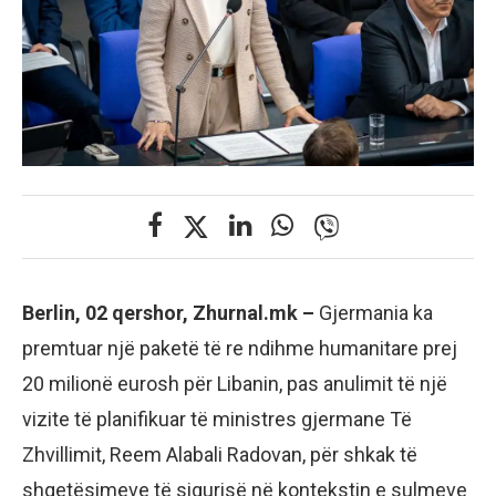
Berlin, 02 qershor, Zhurnal.mk –
Gjermania ka
premtuar një paketë të re ndihme humanitare prej
20 milionë eurosh për Libanin, pas anulimit të një
vizite të planifikuar të ministres gjermane Të
Zhvillimit, Reem Alabali Radovan, për shkak të
shqetësimeve të sigurisë në kontekstin e sulmeve