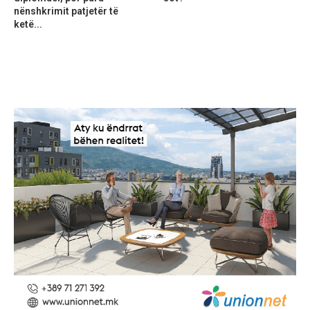
nënshkrimit patjetër të
ketë...