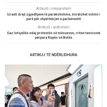
Artikulli i mëparshëm
Izraeli drejt zgjedhjeve të parakohshme, miratohet votimi i
parë për shpërbërjen e parlamentit
Artikulli i ardhshëm
Gaz lotsjellës ndaj protestës së mësuesve, rriten tensionet
përpara Kupës së Botës
ARTIKUJ TË NDËRLIDHURA