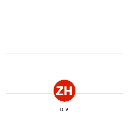
D. V.