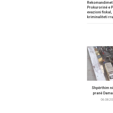
Rekomandimet e
Prokurorinë e P
evazioni fiskal,
kriminaliteti rr
Shpërthim në
pranë Damask
06.08.20