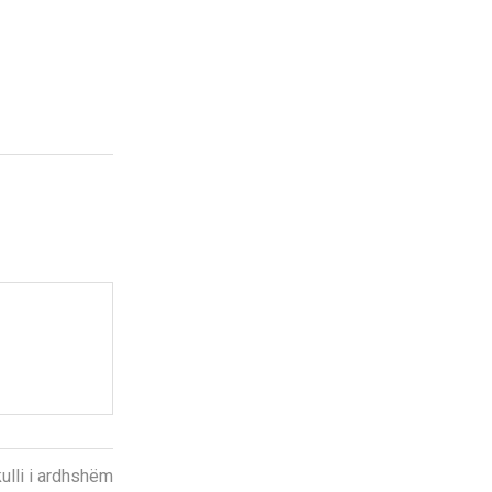
kulli i ardhshëm