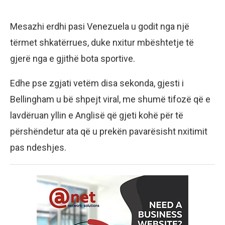
Mesazhi erdhi pasi Venezuela u godit nga një
tërmet shkatërrues, duke nxitur mbështetje të
gjerë nga e gjithë bota sportive.
Edhe pse zgjati vetëm disa sekonda, gjesti i
Bellingham u bë shpejt viral, me shumë tifozë që e
lavdëruan yllin e Anglisë që gjeti kohë për të
përshëndetur ata që u prekën pavarësisht nxitimit
pas ndeshjes.