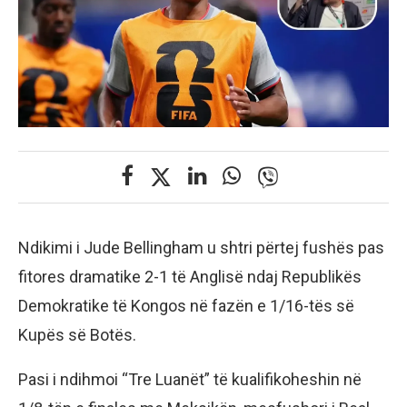
Ndikimi i Jude Bellingham u shtri përtej fushës pas
fitores dramatike 2-1 të Anglisë ndaj Republikës
Demokratike të Kongos në fazën e 1/16-tës së
Kupës së Botës.
Pasi i ndihmoi “Tre Luanët” të kualifikoheshin në