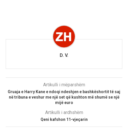
D. V.
Artikulli i mëparshëm
Gruaja e Harry Kane e ndoqi ndeshjen e bashkëshortit të saj
në tribuna e veshur me një set që kushton më shumë se një
mijë euro
Artikulli i ardhshëm
Qeni kafshon 11-vjeçarin