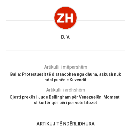
D. V.
Artikulli i mëparshëm
Balla: Protestuesit të distancohen nga dhuna, askush nuk
ndal punën e Kuvendit
Artikulli i ardhshëm
Gjesti prekës i Jude Bellingham për Venezuelën: Moment i
shkurtër që i bëri për vete tifozët
ARTIKUJ TË NDËRLIDHURA