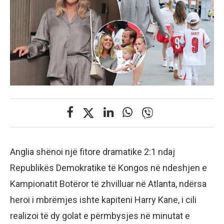
Anglia shënoi një fitore dramatike 2:1 ndaj
Republikës Demokratike të Kongos në ndeshjen e
Kampionatit Botëror të zhvilluar në Atlanta, ndërsa
heroi i mbrëmjes ishte kapiteni Harry Kane, i cili
realizoi të dy golat e përmbysjes në minutat e