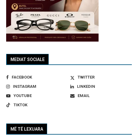
MEDIAT SOCIALE
FACEBOOK
TWITTER
INSTAGRAM
LINKEDIN
YOUTUBE
EMAIL
TIKTOK
MË TË LEXUARA