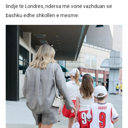
lindje të Londrës, ndërsa më vonë vazhduan së
bashku edhe shkollën e mesme.