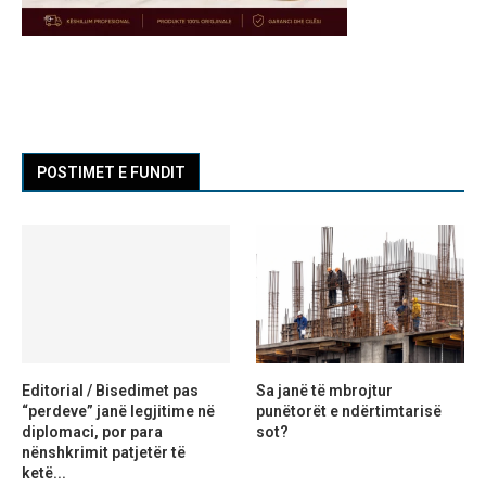
POSTIMET E FUNDIT
Editorial / Bisedimet pas
Sa janë të mbrojtur
“perdeve” janë legjitime në
punëtorët e ndërtimtarisë
diplomaci, por para
sot?
nënshkrimit patjetër të
ketë...