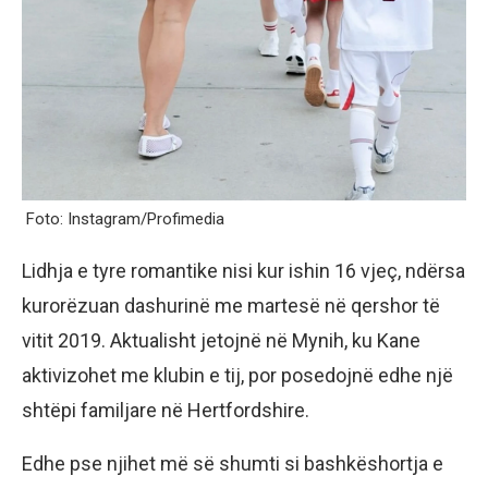
Foto: Instagram/Profimedia
Lidhja e tyre romantike nisi kur ishin 16 vjeç, ndërsa
kurorëzuan dashurinë me martesë në qershor të
vitit 2019. Aktualisht jetojnë në Mynih, ku Kane
aktivizohet me klubin e tij, por posedojnë edhe një
shtëpi familjare në Hertfordshire.
Edhe pse njihet më së shumti si bashkëshortja e