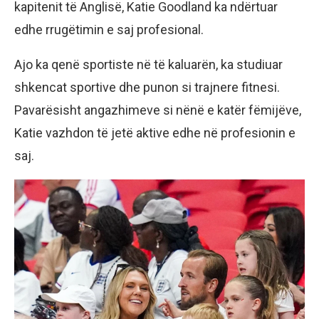
kapitenit të Anglisë, Katie Goodland ka ndërtuar
edhe rrugëtimin e saj profesional.
Ajo ka qenë sportiste në të kaluarën, ka studiuar
shkencat sportive dhe punon si trajnere fitnesi.
Pavarësisht angazhimeve si nënë e katër fëmijëve,
Katie vazhdon të jetë aktive edhe në profesionin e
saj.