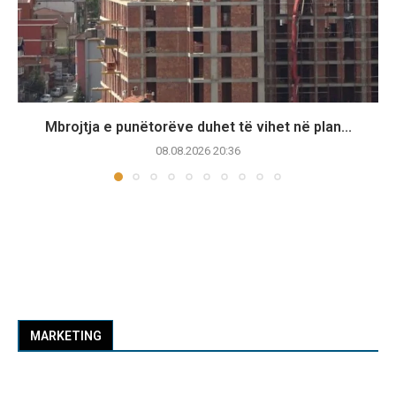
Mbrojtja e punëtorëve duhet të vihet në plan...
08.08.2026 20:36
MARKETING