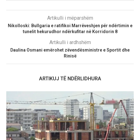
Artikulli i mëparshëm
Nikolloski: Bullgaria e ratifikoi Marrëveshjen për ndërtimin e
tunelit hekurudhor ndërkufitar në Korridorin 8
Artikulli i ardhshëm
Daulina Osmani emërohet zëvendësministre e Sportit dhe
Rinisë
ARTIKUJ TË NDËRLIDHURA