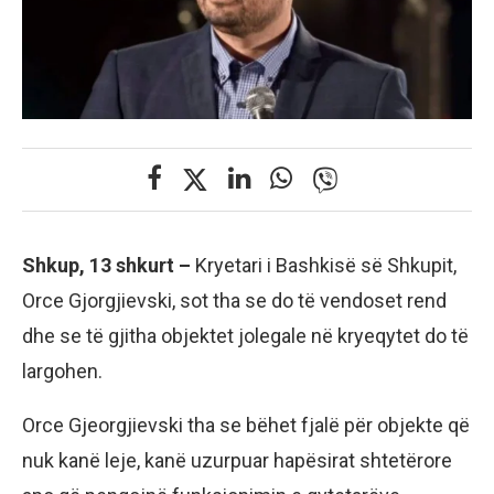
Shkup, 13 shkurt –
Kryetari i Bashkisë së Shkupit,
Orce Gjorgjievski, sot tha se do të vendoset rend
dhe se të gjitha objektet jolegale në kryeqytet do të
largohen.
Orce Gjeorgjievski tha se bëhet fjalë për objekte që
nuk kanë leje, kanë uzurpuar hapësirat shtetërore