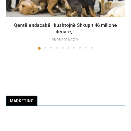
Qentë endacakë i kushtojnë Shkupit 46 milionë
denarë,...
08.08.2026 17:04
MARKETING