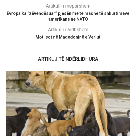
Artikulli i mëparshëm
Evropa ka “zëvendësuar” pjesën më të madhe të shkurtimeve
amerikane në NATO
Artikulli i ardhshëm
Moti sot në Maqedoninë e Veriut
ARTIKUJ TË NDËRLIDHURA