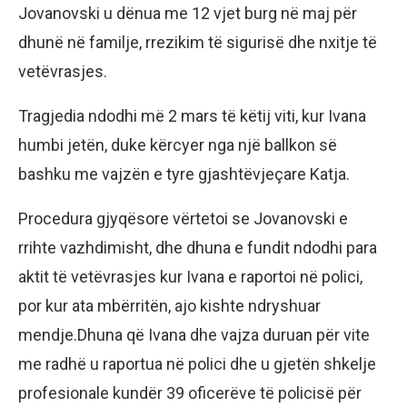
Jovanovski u dënua me 12 vjet burg në maj për
dhunë në familje, rrezikim të sigurisë dhe nxitje të
vetëvrasjes.
Tragjedia ndodhi më 2 mars të këtij viti, kur Ivana
humbi jetën, duke kërcyer nga një ballkon së
bashku me vajzën e tyre gjashtëvjeçare Katja.
Procedura gjyqësore vërtetoi se Jovanovski e
rrihte vazhdimisht, dhe dhuna e fundit ndodhi para
aktit të vetëvrasjes kur Ivana e raportoi në polici,
por kur ata mbërritën, ajo kishte ndryshuar
mendje.Dhuna që Ivana dhe vajza duruan për vite
me radhë u raportua në polici dhe u gjetën shkelje
profesionale kundër 39 oficerëve të policisë për