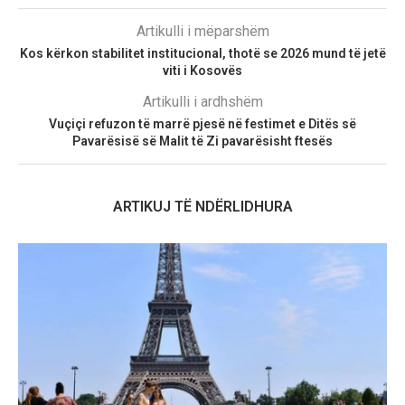
Artikulli i mëparshëm
Kos kërkon stabilitet institucional, thotë se 2026 mund të jetë
viti i Kosovës
Artikulli i ardhshëm
Vuçiçi refuzon të marrë pjesë në festimet e Ditës së
Pavarësisë së Malit të Zi pavarësisht ftesës
ARTIKUJ TË NDËRLIDHURA