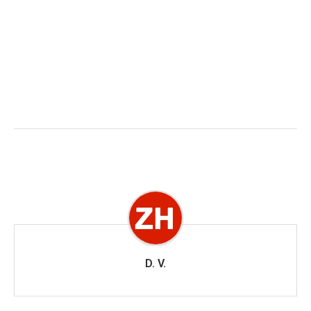
D. V.