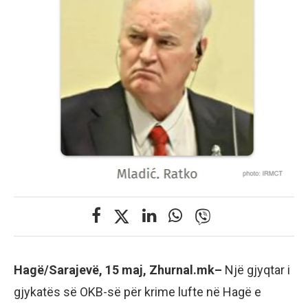
Hagë/Sarajevë, 15 maj, Zhurnal.mk–
Një gjyqtar i
gjykatës së OKB-së për krime lufte në Hagë e