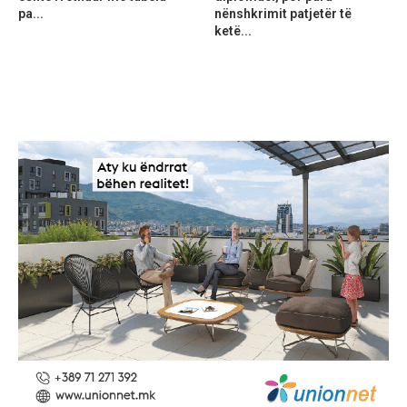
pa...
nënshkrimit patjetër të
ketë...