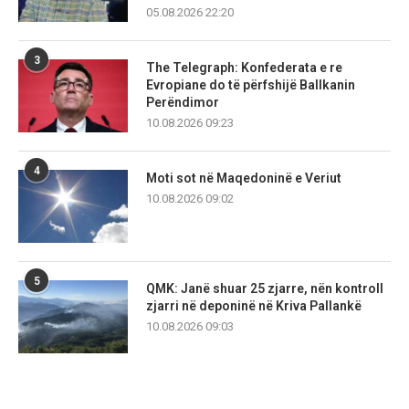
05.08.2026 22:20
3
The Telegraph: Konfederata e re
Evropiane do të përfshijë Ballkanin
Perëndimor
10.08.2026 09:23
4
Moti sot në Maqedoninë e Veriut
10.08.2026 09:02
5
QMK: Janë shuar 25 zjarre, nën kontroll
zjarri në deponinë në Kriva Pallankë
10.08.2026 09:03