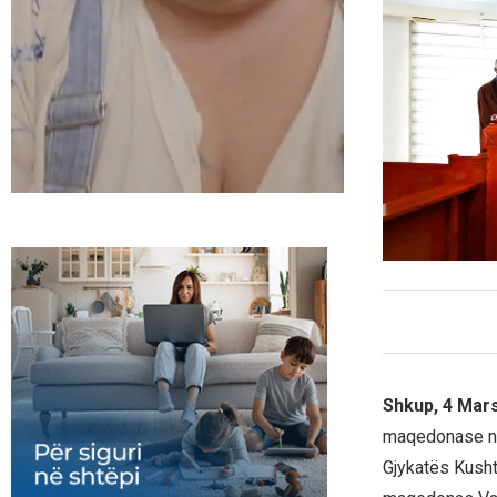
Shkup, 4 Mar
maqedonase në 
Gjykatës Kusht