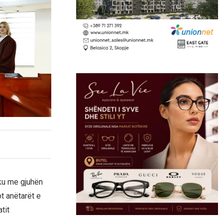
ku me gjuhën
t anëtarët e
tit