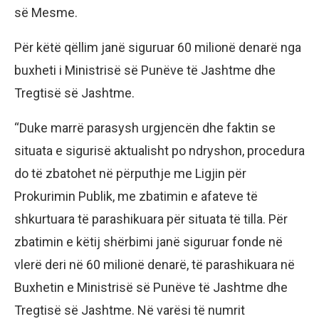
së Mesme.
Për këtë qëllim janë siguruar 60 milionë denarë nga
buxheti i Ministrisë së Punëve të Jashtme dhe
Tregtisë së Jashtme.
“Duke marrë parasysh urgjencën dhe faktin se
situata e sigurisë aktualisht po ndryshon, procedura
do të zbatohet në përputhje me Ligjin për
Prokurimin Publik, me zbatimin e afateve të
shkurtuara të parashikuara për situata të tilla. Për
zbatimin e këtij shërbimi janë siguruar fonde në
vlerë deri në 60 milionë denarë, të parashikuara në
Buxhetin e Ministrisë së Punëve të Jashtme dhe
Tregtisë së Jashtme. Në varësi të numrit