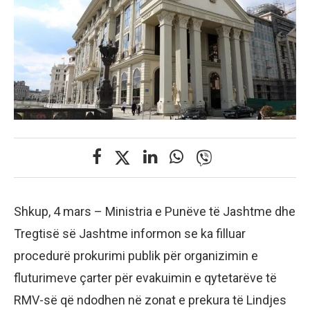
Shkup, 4 mars – Ministria e Punëve të Jashtme dhe
Tregtisë së Jashtme informon se ka filluar
procedurë prokurimi publik për organizimin e
fluturimeve çarter për evakuimin e qytetarëve të
RMV-së që ndodhen në zonat e prekura të Lindjes