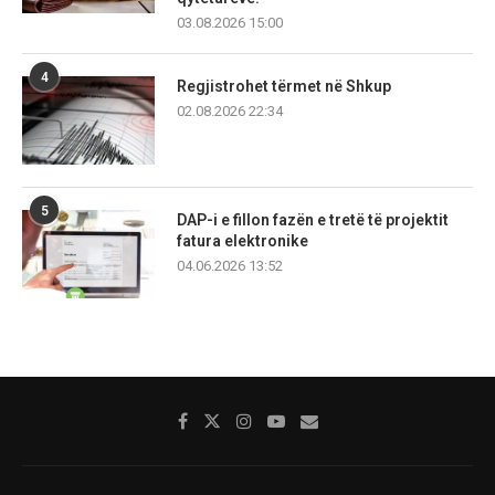
03.08.2026 15:00
4
Regjistrohet tërmet në Shkup
02.08.2026 22:34
5
DAP-i e fillon fazën e tretë të projektit
fatura elektronike
04.06.2026 13:52