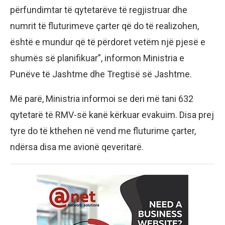
përfundimtar të qytetarëve të regjistruar dhe
numrit të fluturimeve çarter që do të realizohen,
është e mundur që të përdoret vetëm një pjesë e
shumës së planifikuar”, informon Ministria e
Punëve të Jashtme dhe Tregtisë së Jashtme.
Më parë, Ministria informoi se deri më tani 632
qytetarë të RMV-së kanë kërkuar evakuim. Disa prej
tyre do të kthehen në vend me fluturime çarter,
ndërsa disa me avionë qeveritarë.