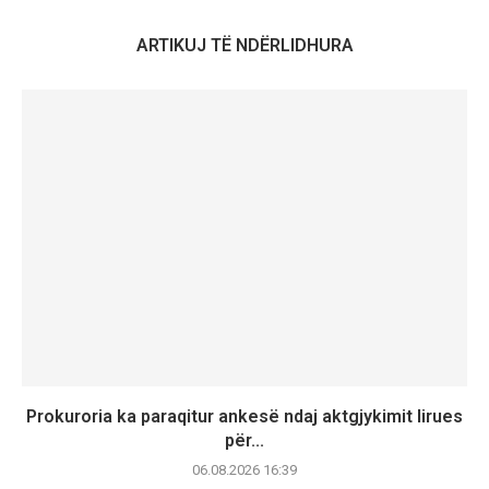
ARTIKUJ TË NDËRLIDHURA
Prokuroria ka paraqitur ankesë ndaj aktgjykimit lirues
për...
06.08.2026 16:39