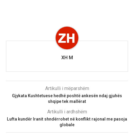
XH M
Artikulli i mëparshëm
Gjykata Kushtetuese hedhë poshtë ankesën ndaj gjuhës
shqipe tek mallërat
Artikulli i ardhshëm
Lufta kundër Iranit shndërrohet në konflikt rajonal me pasoja
globale