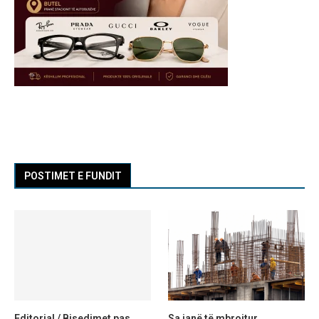
POSTIMET E FUNDIT
Editorial / Bisedimet pas
Sa janë të mbrojtur