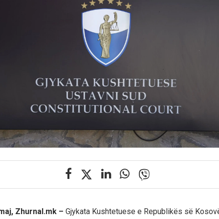
 maj, Zhurnal.mk –
Gjykata Kushtetuese e Republikës së Kosovë