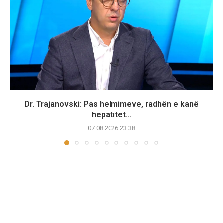
Dr. Trajanovski: Pas helmimeve, radhën e kanë
hepatitet...
07.08.2026 23:38