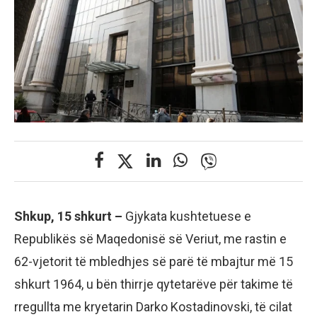
Shkup, 15 shkurt –
Gjykata kushtetuese e
Republikës së Maqedonisë së Veriut, me rastin e
62-vjetorit të mbledhjes së parë të mbajtur më 15
shkurt 1964, u bën thirrje qytetarëve për takime të
rregullta me kryetarin Darko Kostadinovski, të cilat