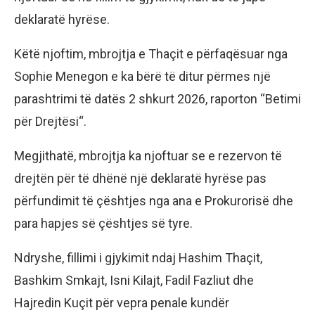
deklaratë hyrëse.
Këtë njoftim, mbrojtja e Thaçit e përfaqësuar nga
Sophie Menegon e ka bërë të ditur përmes një
parashtrimi të datës 2 shkurt 2026, raporton “Betimi
për Drejtësi“.
Megjithatë, mbrojtja ka njoftuar se e rezervon të
drejtën për të dhënë një deklaratë hyrëse pas
përfundimit të çështjes nga ana e Prokurorisë dhe
para hapjes së çështjes së tyre.
Ndryshe, fillimi i gjykimit ndaj Hashim Thaçit,
Bashkim Smkajt, Isni Kilajt, Fadil Fazliut dhe
Hajredin Kuçit për vepra penale kundër