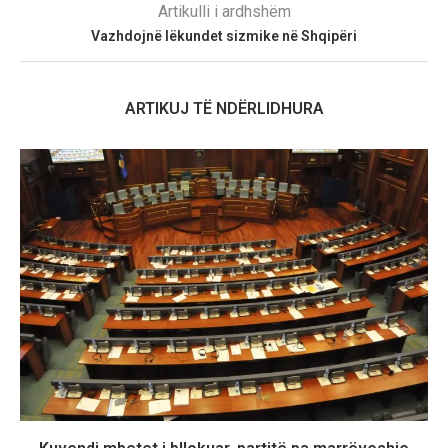
Artikulli i ardhshëm
Vazhdojnë lëkundet sizmike në Shqipëri
ARTIKUJ TË NDËRLIDHURA