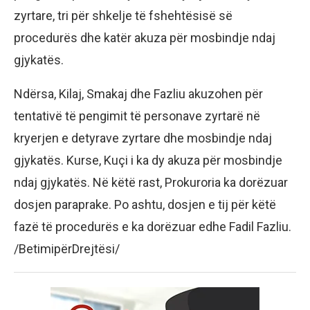
zyrtare, tri për shkelje të fshehtësisë së
procedurës dhe katër akuza për mosbindje ndaj
gjykatës.
Ndërsa, Kilaj, Smakaj dhe Fazliu akuzohen për
tentativë të pengimit të personave zyrtarë në
kryerjen e detyrave zyrtare dhe mosbindje ndaj
gjykatës. Kurse, Kuçi i ka dy akuza për mosbindje
ndaj gjykatës. Në këtë rast, Prokuroria ka dorëzuar
dosjen paraprake. Po ashtu, dosjen e tij për këtë
fazë të procedurës e ka dorëzuar edhe Fadil Fazliu.
/BetimipërDrejtësi/