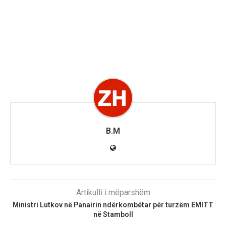
B.M
Artikulli i mëparshëm
Ministri Lutkov në Panairin ndërkombëtar për turzëm EMITT
në Stamboll