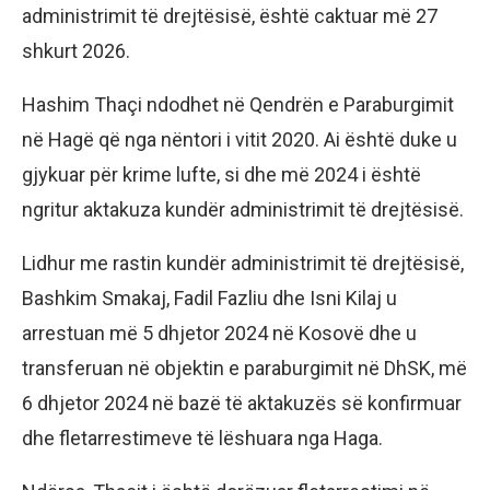
administrimit të drejtësisë, është caktuar më 27
shkurt 2026.
Hashim Thaçi ndodhet në Qendrën e Paraburgimit
në Hagë që nga nëntori i vitit 2020. Ai është duke u
gjykuar për krime lufte, si dhe më 2024 i është
ngritur aktakuza kundër administrimit të drejtësisë.
Lidhur me rastin kundër administrimit të drejtësisë,
Bashkim Smakaj, Fadil Fazliu dhe Isni Kilaj u
arrestuan më 5 dhjetor 2024 në Kosovë dhe u
transferuan në objektin e paraburgimit në DhSK, më
6 dhjetor 2024 në bazë të aktakuzës së konfirmuar
dhe fletarrestimeve të lëshuara nga Haga.