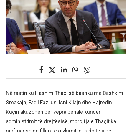
Në rastin ku Hashim Thaçi së bashku me Bashkim
Smakajn, Fadil Fazliun, Isni Kilajn dhe Hajredin
Kuçin akuzohen për vepra penale kundër
administrimit të drejtësisë, mbrojtja e Thaçit ka
njoftuar se në fillim të gjykimit, nuk do të japë