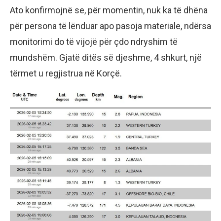
Ato konfirmojnë se, për momentin, nuk ka të dhëna
për persona të lënduar apo pasoja materiale, ndërsa
monitorimi do të vijojë për çdo ndryshim të
mundshëm. Gjatë ditës së djeshme, 4 shkurt, një
tërmet u regjistrua në Korçë.