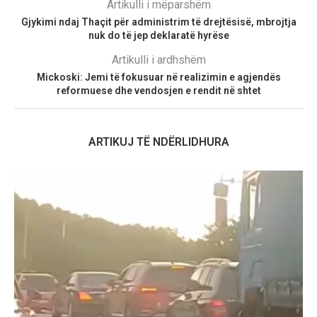
Artikulli i mëparshëm
Gjykimi ndaj Thaçit për administrim të drejtësisë, mbrojtja
nuk do të jep deklaratë hyrëse
Artikulli i ardhshëm
Mickoski: Jemi të fokusuar në realizimin e agjendës
reformuese dhe vendosjen e rendit në shtet
ARTIKUJ TË NDËRLIDHURA