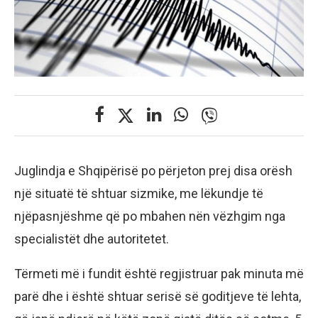
Juglindja e Shqipërisë po përjeton prej disa orësh
një situatë të shtuar sizmike, me lëkundje të
njëpasnjëshme që po mbahen nën vëzhgim nga
specialistët dhe autoritetet.
Tërmeti më i fundit është regjistruar pak minuta më
parë dhe i është shtuar serisë së goditjeve të lehta,