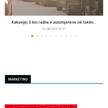
Kakavijë, 5 km radha e automjeteve në tokën...
07.08.2026 22:31
MARKETING