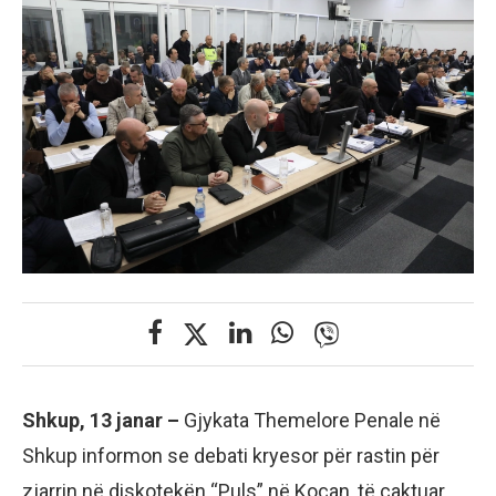
Shkup, 13 janar –
Gjykata Themelore Penale në
Shkup informon se debati kryesor për rastin për
zjarrin në diskotekën “Puls” në Koçan, të caktuar