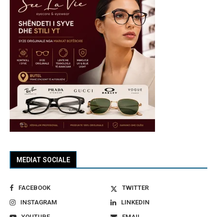
MEDIAT SOCIALE
FACEBOOK
TWITTER
INSTAGRAM
LINKEDIN
YOUTUBE
EMAIL