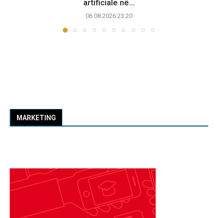
artificiale në...
06.08.2026 23:20
MARKETING