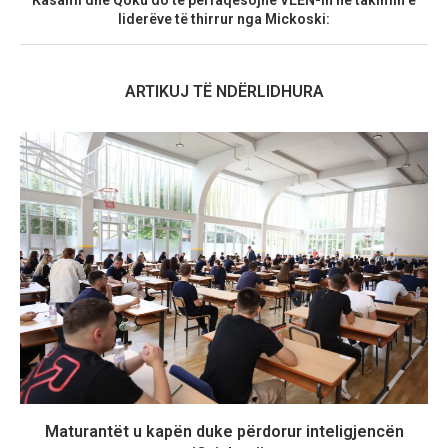
liderëve të thirrur nga Mickoski:
ARTIKUJ TË NDËRLIDHURA
Maturantët u kapën duke përdorur inteligjencën