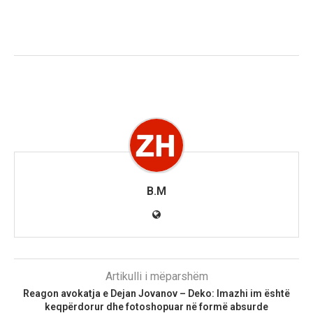
B.M
Artikulli i mëparshëm
Reagon avokatja e Dejan Jovanov – Deko: Imazhi im është
keqpërdorur dhe fotoshopuar në formë absurde