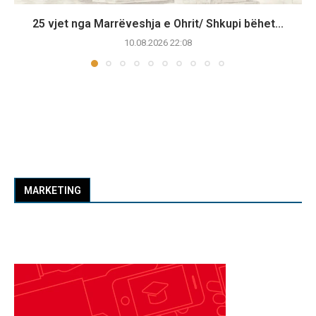
25 vjet nga Marrëveshja e Ohrit/ Shkupi bëhet...
10.08.2026 22:08
MARKETING