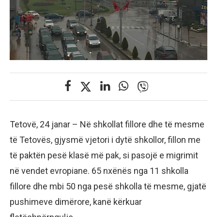
Tetovë, 24 janar – Në shkollat fillore dhe të mesme
të Tetovës, gjysmë vjetori i dytë shkollor, fillon me
të paktën pesë klasë më pak, si pasojë e migrimit
në vendet evropiane. 65 nxënës nga 11 shkolla
fillore dhe mbi 50 nga pesë shkolla të mesme, gjatë
pushimeve dimërore, kanë kërkuar