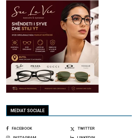
MEDIAT SOCIALE
FACEBOOK
TWITTER
INSTAGRAM
LINKEDIN