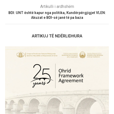
Artikulli i ardhshëm
BDI: UNT është kapur nga politika, Kundërpërgjigjet VLEN:
Akuzat e BDI-së janë të pa baza
ARTIKUJ TË NDËRLIDHURA