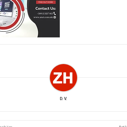
D. V.