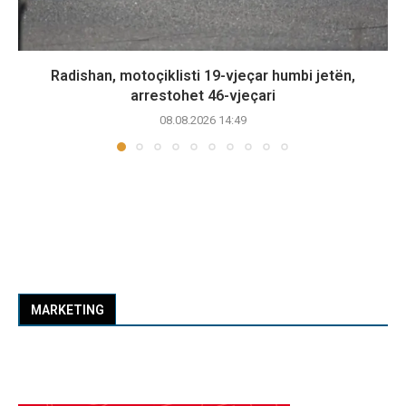
Radishan, motoçiklisti 19-vjeçar humbi jetën,
arrestohet 46-vjeçari
08.08.2026 14:49
MARKETING