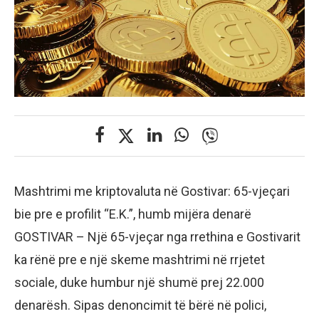
Mashtrimi me kriptovaluta në Gostivar: 65-vjeçari
bie pre e profilit “E.K.”, humb mijëra denarë
​GOSTIVAR – Një 65-vjeçar nga rrethina e Gostivarit
ka rënë pre e një skeme mashtrimi në rrjetet
sociale, duke humbur një shumë prej 22.000
denarësh. Sipas denoncimit të bërë në polici,