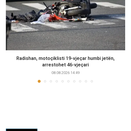
Radishan, motoçiklisti 19-vjeçar humbi jetën,
arrestohet 46-vjeçari
08.08.2026 14:49