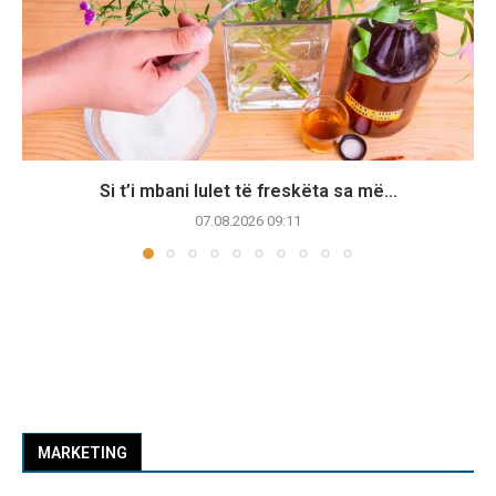
Si t’i mbani lulet të freskëta sa më...
07.08.2026 09:11
MARKETING