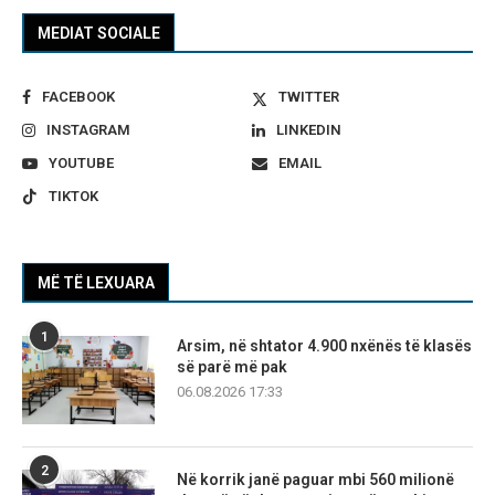
MEDIAT SOCIALE
FACEBOOK
TWITTER
INSTAGRAM
LINKEDIN
YOUTUBE
EMAIL
TIKTOK
MË TË LEXUARA
1
Arsim, në shtator 4.900 nxënës të klasës
së parë më pak
06.08.2026 17:33
2
Në korrik janë paguar mbi 560 milionë