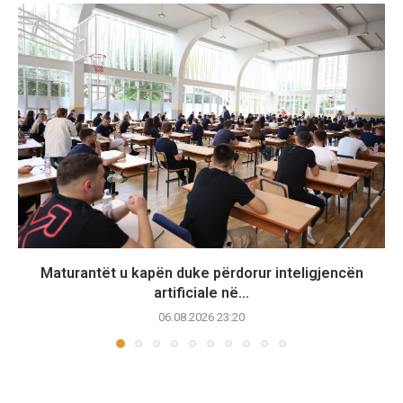
Maturantët u kapën duke përdorur inteligjencën
artificiale në...
06.08.2026 23:20