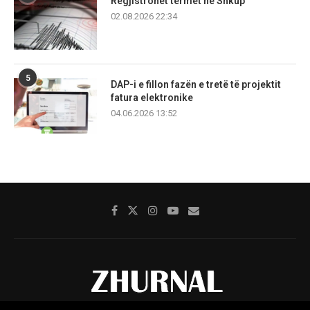
Regjistrohet tërmet në Shkup
02.08.2026 22:34
5
DAP-i e fillon fazën e tretë të projektit
fatura elektronike
04.06.2026 13:52