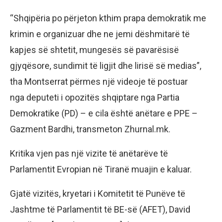
“Shqipëria po përjeton kthim prapa demokratik me
krimin e organizuar dhe ne jemi dëshmitarë të
kapjes së shtetit, mungesës së pavarësisë
gjyqësore, sundimit të ligjit dhe lirisë së medias”,
tha Montserrat përmes një videoje të postuar
nga deputeti i opozitës shqiptare nga Partia
Demokratike (PD) – e cila është anëtare e PPE –
Gazment Bardhi, transmeton Zhurnal.mk.
Kritika vjen pas një vizite të anëtarëve të
Parlamentit Evropian në Tiranë muajin e kaluar.
Gjatë vizitës, kryetari i Komitetit të Punëve të
Jashtme të Parlamentit të BE-së (AFET), David