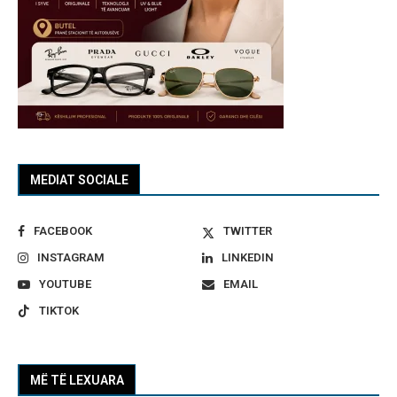
MEDIAT SOCIALE
FACEBOOK
TWITTER
INSTAGRAM
LINKEDIN
YOUTUBE
EMAIL
TIKTOK
MË TË LEXUARA