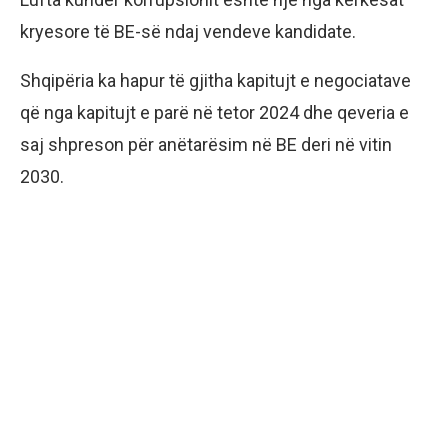
kryesore të BE-së ndaj vendeve kandidate.
Shqipëria ka hapur të gjitha kapitujt e negociatave
që nga kapitujt e parë në tetor 2024 dhe qeveria e
saj shpreson për anëtarësim në BE deri në vitin
2030.