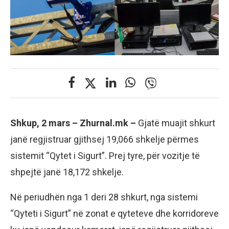
Shkup, 2 mars – Zhurnal.mk –
Gjatë muajit shkurt
janë regjistruar gjithsej 19,066 shkelje përmes
sistemit “Qytet i Sigurt”. Prej tyre, për vozitje të
shpejtë janë 18,172 shkelje.
Në periudhën nga 1 deri 28 shkurt, nga sistemi
“Qyteti i Sigurt” në zonat e qyteteve dhe korridoreve