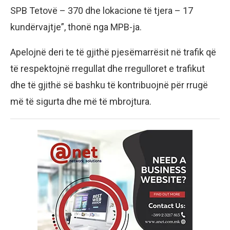
SPB Tetovë – 370 dhe lokacione të tjera – 17
kundërvajtje”, thonë nga MPB-ja.
Apelojnë deri te të gjithë pjesëmarrësit në trafik që
të respektojnë rregullat dhe rregulloret e trafikut
dhe të gjithë së bashku të kontribuojnë për rrugë
më të sigurta dhe më të mbrojtura.