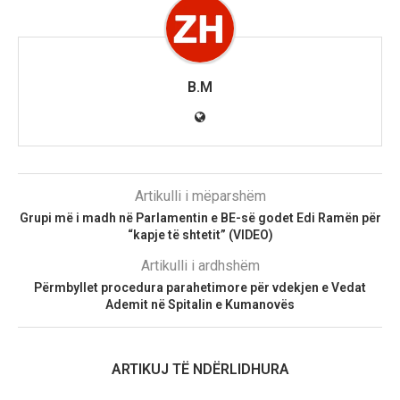
B.M
Artikulli i mëparshëm
Grupi më i madh në Parlamentin e BE-së godet Edi Ramën për
“kapje të shtetit” (VIDEO)
Artikulli i ardhshëm
Përmbyllet procedura parahetimore për vdekjen e Vedat
Ademit në Spitalin e Kumanovës
ARTIKUJ TË NDËRLIDHURA