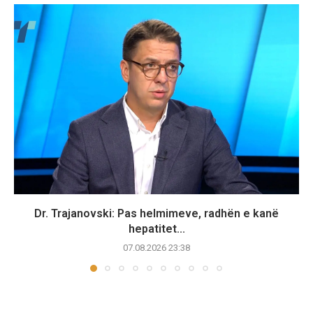
Dr. Trajanovski: Pas helmimeve, radhën e kanë
hepatitet...
07.08.2026 23:38