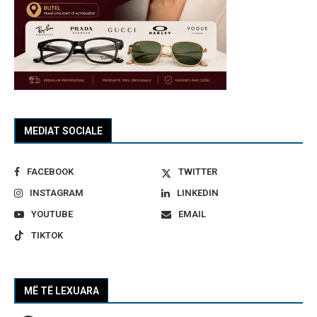
MEDIAT SOCIALE
FACEBOOK
TWITTER
INSTAGRAM
LINKEDIN
YOUTUBE
EMAIL
TIKTOK
MË TË LEXUARA