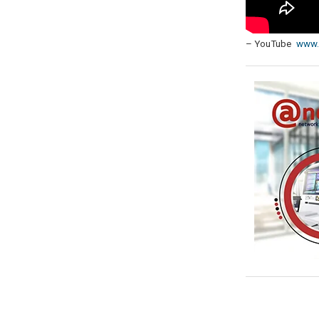
– YouTube
www.