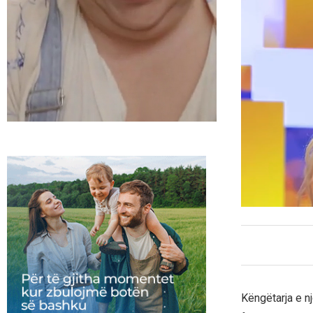
Këngëtarja e nj