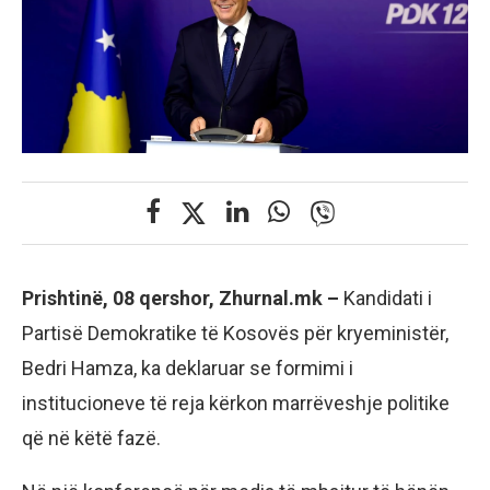
Prishtinë, 08 qershor, Zhurnal.mk –
Kandidati i
Partisë Demokratike të Kosovës për kryeministër,
Bedri Hamza, ka deklaruar se formimi i
institucioneve të reja kërkon marrëveshje politike
që në këtë fazë.