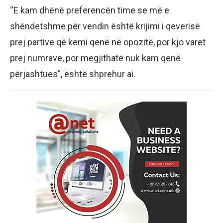
“E kam dhënë preferencën time se më e
shëndetshme për vendin është krijimi i qeverisë
prej partive që kemi qenë në opozitë, por kjo varet
prej numrave, por megjithatë nuk kam qenë
përjashtues”, është shprehur ai.