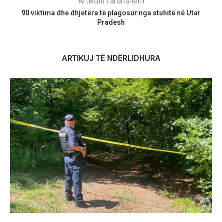
Artikulli i ardhshëm
90 viktima dhe dhjetëra të plagosur nga stuhitë në Utar
Pradesh
ARTIKUJ TË NDËRLIDHURA