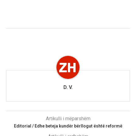
D. V.
Artikulli i mëparshëm
Editorial / Edhe beteja kundër bërllogut është reformë