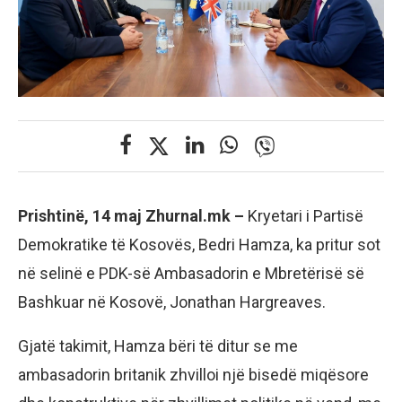
Prishtinë, 14 maj Zhurnal.mk –
Kryetari i Partisë
Demokratike të Kosovës, Bedri Hamza, ka pritur sot
në selinë e PDK-së Ambasadorin e Mbretërisë së
Bashkuar në Kosovë, Jonathan Hargreaves.
Gjatë takimit, Hamza bëri të ditur se me
ambasadorin britanik zhvilloi një bisedë miqësore