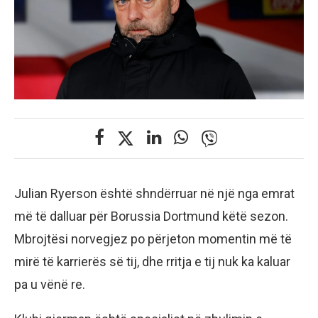
Julian Ryerson është shndërruar në një nga emrat
më të dalluar për Borussia Dortmund këtë sezon.
Mbrojtësi norvegjez po përjeton momentin më të
mirë të karrierës së tij, dhe rritja e tij nuk ka kaluar
pa u vënë re.