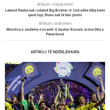
Artikulli i mëparshëm
Labinot Rexha nuk i ndahet Big Brother-it: Unë edhe Alba kemi
qenë loja, fitues nuk të bën çmimi
Artikulli i ardhshëm
Ministria e Jashtme e Izraelit: E dashur Kosovë, urime Dita e
Pavarësisë
ARTIKUJ TË NDËRLIDHURA