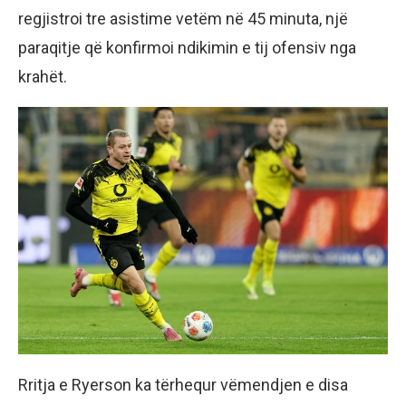
regjistroi tre asistime vetëm në 45 minuta, një
paraqitje që konfirmoi ndikimin e tij ofensiv nga
krahët.
Rritja e Ryerson ka tërhequr vëmendjen e disa