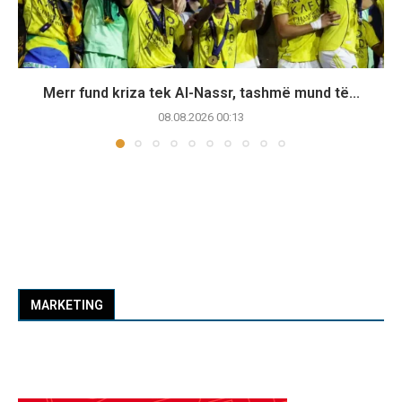
Merr fund kriza tek Al-Nassr, tashmë mund të...
08.08.2026 00:13
MARKETING