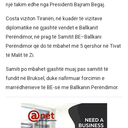
një takim edhe nga Presidenti Bajram Begaj.
Costa viziton Tiranën, në kuadër të vizitave
diplomatike në gjashtë vendet e Ballkanit
Perëndimor, në prag të Samitit BE–Ballkani
Perëndimor që do të mbahet më 5 qershor në Tivat
të Malit të Zi.
Samiti po mbahet gjashtë muaj pas samitit të
fundit në Bruksel, duke riafirmuar forcimin e
marrëdhënieve të BE-së me Ballkanin Perëndimor.