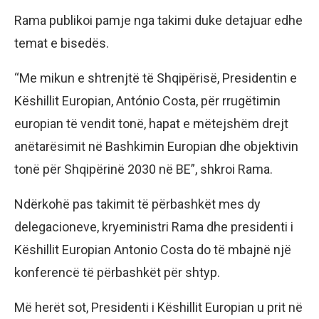
Rama publikoi pamje nga takimi duke detajuar edhe
temat e bisedës.
“Me mikun e shtrenjtë të Shqipërisë, Presidentin e
Këshillit Europian, António Costa, për rrugëtimin
europian të vendit tonë, hapat e mëtejshëm drejt
anëtarësimit në Bashkimin Europian dhe objektivin
tonë për Shqipërinë 2030 në BE”, shkroi Rama.
Ndërkohë pas takimit të përbashkët mes dy
delegacioneve, kryeministri Rama dhe presidenti i
Këshillit Europian Antonio Costa do të mbajnë një
konferencë të përbashkët për shtyp.
Më herët sot, Presidenti i Këshillit Europian u prit në