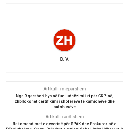
D. V.
Artikulli i mëparshëm
Nga 9 qershori hyn në fuqi udhëzimi i ri për CKP-në,
zhbllokohet certifikimi i shoferëve të kamionëve dhe
autobusëve
Artikulli i ardhshëm
Rekomandimet e qeverisë për SPAK dhe Prokurorinë e