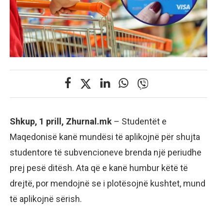
Shkup, 1 prill, Zhurnal.mk
– Studentët e
Maqedonisë kanë mundësi të aplikojnë për shujta
studentore të subvencioneve brenda një periudhe
prej pesë ditësh. Ata që e kanë humbur këtë të
drejtë, por mendojnë se i plotësojnë kushtet, mund
të aplikojnë sërish.