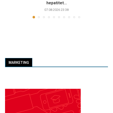
hepatitet...
07.08.2026 23:38
MARKETING