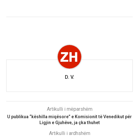
D. V.
Artikulli i mëparshëm
U publikua “këshilla miqësore” e Komisionit të Venedikut për
Ligjin e Gjuhëve, ja çka thuhet
Artikulli i ardhshëm