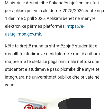
Ministria e Arsimit dhe Shkencës njofton se afati
për aplikim për vitin akademik 2025/2026 është nga
1 deri më 5 prill 2026. Aplikimi bëhet në mënyrë
elektronike përmes platformës:
https://e-
uslugi.mon.gov.mk
.
Këtë të drejtë mund ta shfrytëzojnë studentët e
rregullt të studimeve deridiplomike me të ardhura
mujore më të ulëta se paga minimale neto, si dhe
studentët e studimeve pasdiplomike dhe atyre të
integruara, në universitetet publike dhe private në
vend.