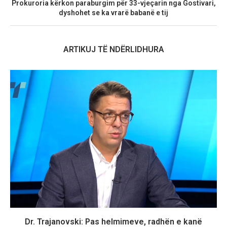
Prokuroria kërkon paraburgim për 33-vjeçarin nga Gostivari,
dyshohet se ka vrarë babanë e tij
ARTIKUJ TË NDËRLIDHURA
Dr. Trajanovski: Pas helmimeve, radhën e kanë