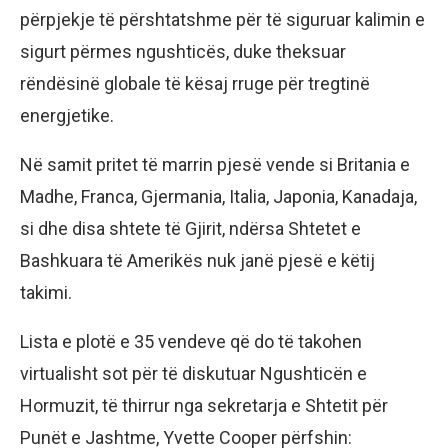
përpjekje të përshtatshme për të siguruar kalimin e
sigurt përmes ngushticës, duke theksuar
rëndësinë globale të kësaj rruge për tregtinë
energjetike.
Në samit pritet të marrin pjesë vende si Britania e
Madhe, Franca, Gjermania, Italia, Japonia, Kanadaja,
si dhe disa shtete të Gjirit, ndërsa Shtetet e
Bashkuara të Amerikës nuk janë pjesë e këtij
takimi.
Lista e plotë e 35 vendeve që do të takohen
virtualisht sot për të diskutuar Ngushticën e
Hormuzit, të thirrur nga sekretarja e Shtetit për
Punët e Jashtme, Yvette Cooper përfshin: