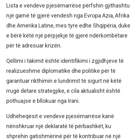
Lista e vendeve pjesëmarrëse përfshin gjithashtu
një gamë të gjerë vendesh nga Evropa Azia, Afrika
dhe Amerika Latine, mes tyre edhe Shqipëria, duke
e bërë këtë një përpjekje të gjerë ndërkombëtare
për të adresuar krizën.
Qëllimi i takimit është identifikimi i zgjidhjeve të
realizueshme diplomatike dhe politike për të
garantuar rikthimin e lundrimit të sigurt në këtë
rrugë detare strategjike, e cila aktualisht është
pothuajse e bllokuar nga Irani.
Udhëheqësit e vendeve pjesëmarrëse kanë
nënshkruar një deklaratë të përbashkët, ku
shprehin gatishmërinë për të kontribuar në një