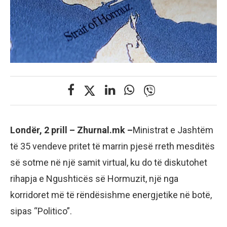
Londër, 2 prill – Zhurnal.mk –
Ministrat e Jashtëm
të 35 vendeve pritet të marrin pjesë rreth mesditës
së sotme në një samit virtual, ku do të diskutohet
rihapja e Ngushticës së Hormuzit, një nga
korridoret më të rëndësishme energjetike në botë,
sipas “Politico”.