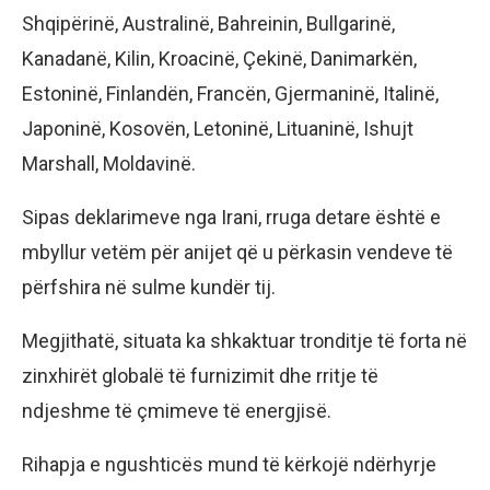
Shqipërinë, Australinë, Bahreinin, Bullgarinë,
Kanadanë, Kilin, Kroacinë, Çekinë, Danimarkën,
Estoninë, Finlandën, Francën, Gjermaninë, Italinë,
Japoninë, Kosovën, Letoninë, Lituaninë, Ishujt
Marshall, Moldavinë.
Sipas deklarimeve nga Irani, rruga detare është e
mbyllur vetëm për anijet që u përkasin vendeve të
përfshira në sulme kundër tij.
Megjithatë, situata ka shkaktuar tronditje të forta në
zinxhirët globalë të furnizimit dhe rritje të
ndjeshme të çmimeve të energjisë.
Rihapja e ngushticës mund të kërkojë ndërhyrje