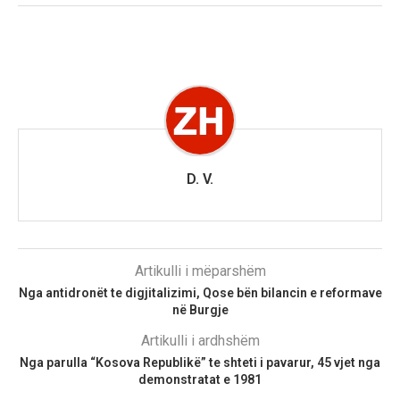
D. V.
Artikulli i mëparshëm
Nga antidronët te digjitalizimi, Qose bën bilancin e reformave
në Burgje
Artikulli i ardhshëm
Nga parulla “Kosova Republikë” te shteti i pavarur, 45 vjet nga
demonstratat e 1981