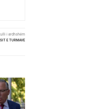
kulli i ardhshëm
SIT E TURMAVE