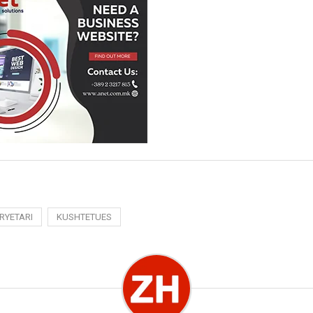
RYETARI
KUSHTETUES