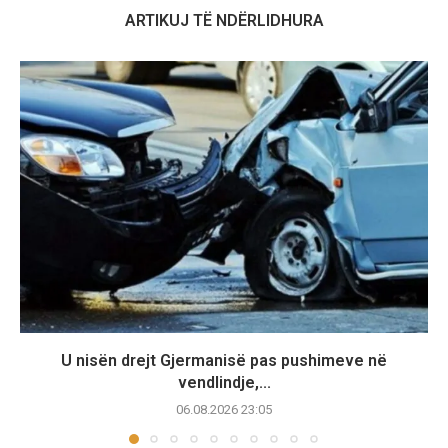
ARTIKUJ TË NDËRLIDHURA
U nisën drejt Gjermanisë pas pushimeve në
vendlindje,...
06.08.2026 23:05