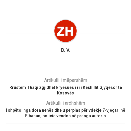
D. V.
Artikulli i mëparshëm
Rrustem Thaqi zgjidhet kryesues i ri i Këshillit Gjyqësor të
Kosovës
Artikulli i ardhshëm
I shpëtoi nga dora nënës dhe u përplas për vdekje 7-vjeçari në
Elbasan, policia vendos në pranga autorin