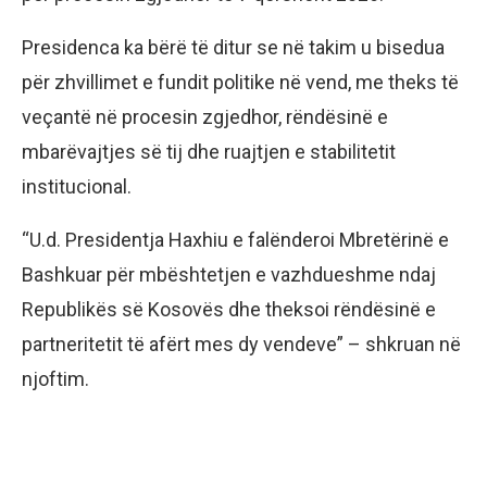
Presidenca ka bërë të ditur se në takim u bisedua
për zhvillimet e fundit politike në vend, me theks të
veçantë në procesin zgjedhor, rëndësinë e
mbarëvajtjes së tij dhe ruajtjen e stabilitetit
institucional.
“U.d. Presidentja Haxhiu e falënderoi Mbretërinë e
Bashkuar për mbështetjen e vazhdueshme ndaj
Republikës së Kosovës dhe theksoi rëndësinë e
partneritetit të afërt mes dy vendeve” – shkruan në
njoftim.