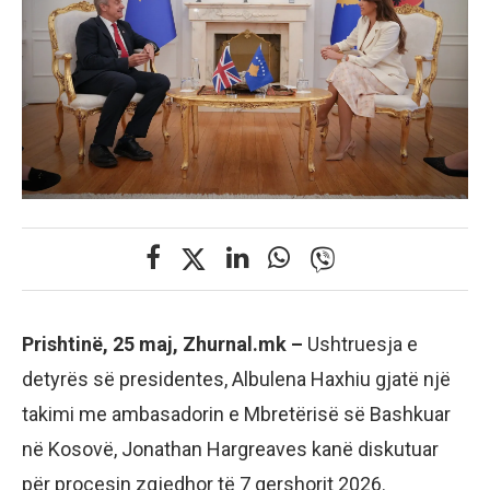
Prishtinë, 25 maj, Zhurnal.mk –
Ushtruesja e
detyrës së presidentes, Albulena Haxhiu gjatë një
takimi me ambasadorin e Mbretërisë së Bashkuar
në Kosovë, Jonathan Hargreaves kanë diskutuar
për procesin zgjedhor të 7 qershorit 2026.