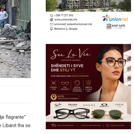
je flagrante”
 Libanit tha se