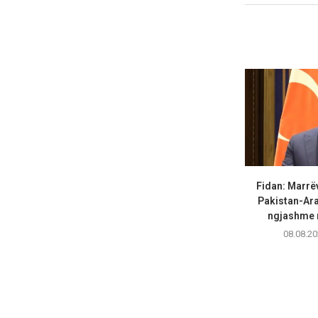
Fidan: Marrë
Pakistan-Ara
ngjashme m
08.08.20