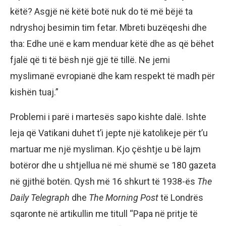
këtë? Asgjë në këtë botë nuk do të më bëjë ta
ndryshoj besimin tim fetar. Mbreti buzëqeshi dhe
tha: Edhe unë e kam menduar këtë dhe as që bëhet
fjalë që ti të bësh një gjë të tillë. Ne jemi
myslimanë evropianë dhe kam respekt të madh për
kishën tuaj.”
Problemi i parë i martesës sapo kishte dalë. Ishte
leja që Vatikani duhet t’i jepte një katolikeje për t’u
martuar me një mysliman. Kjo çështje u bë lajm
botëror dhe u shtjellua në më shumë se 180 gazeta
në gjithë botën. Qysh më 16 shkurt të 1938-ës
The
Daily Telegraph
dhe
The Morning Post
të Londrës
sqaronte në artikullin me titull “Papa në pritje të