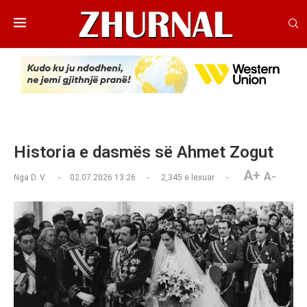
Historia e dasmës së Ahmet Zogut
A+
A-
Nga
D. V.
02.07.2026 13:26
2,345
e lexuar