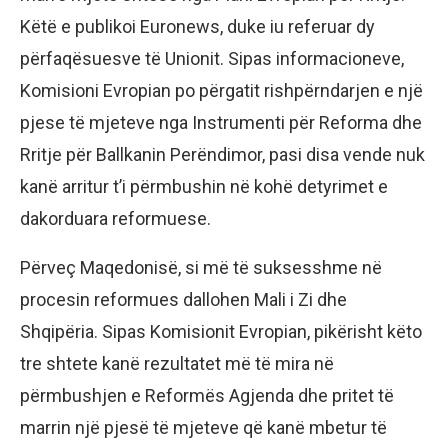
Këtë e publikoi Euronews, duke iu referuar dy
përfaqësuesve të Unionit. Sipas informacioneve,
Komisioni Evropian po përgatit rishpërndarjen e një
pjese të mjeteve nga Instrumenti për Reforma dhe
Rritje për Ballkanin Perëndimor, pasi disa vende nuk
kanë arritur t’i përmbushin në kohë detyrimet e
dakorduara reformuese.
Përveç Maqedonisë, si më të suksesshme në
procesin reformues dallohen Mali i Zi dhe
Shqipëria. Sipas Komisionit Evropian, pikërisht këto
tre shtete kanë rezultatet më të mira në
përmbushjen e Reformës Agjenda dhe pritet të
marrin një pjesë të mjeteve që kanë mbetur të