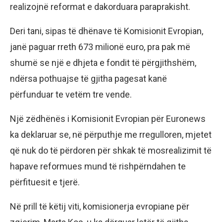
realizojnë reformat e dakorduara paraprakisht.
Deri tani, sipas të dhënave të Komisionit Evropian,
janë paguar rreth 673 milionë euro, pra pak më
shumë se një e dhjeta e fondit të përgjithshëm,
ndërsa pothuajse të gjitha pagesat kanë
përfunduar te vetëm tre vende.
Një zëdhënës i Komisionit Evropian për Euronews
ka deklaruar se, në përputhje me rregulloren, mjetet
që nuk do të përdoren për shkak të mosrealizimit të
hapave reformues mund të rishpërndahen te
përfituesit e tjerë.
Në prill të këtij viti, komisionerja evropiane për