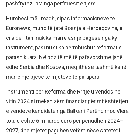
pashfrytëzuara nga përfituesit e tjerë.
Humbësi më i madh, sipas informacioneve të
Euronews, mund të jetë Bosnja e Hercegovina, e
cila deri tani nuk ka marrë asnjë pagesë nga ky
instrument, pasi nuk i ka përmbushur reformat e
parashikuara. Në pozitë më të pafavorshme janë
edhe Serbia dhe Kosova, megjithëse tashmë kanë
marrë një pjesë të mjeteve të parapara.
Instrumenti për Reforma dhe Rritje u vendos në
vitin 2024 si mekanizëm financiar për mbështetjen
e vendeve kandidate nga Ballkani Perëndimor. Vlera
totale është 6 miliardë euro për periudhën 2024–
2027, dhe mjetet paguhen vetëm nëse shtetet i