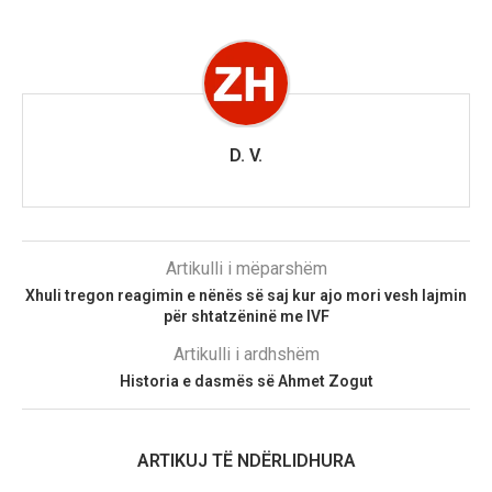
D. V.
Artikulli i mëparshëm
Xhuli tregon reagimin e nënës së saj kur ajo mori vesh lajmin
për shtatzëninë me IVF
Artikulli i ardhshëm
Historia e dasmës së Ahmet Zogut
ARTIKUJ TË NDËRLIDHURA