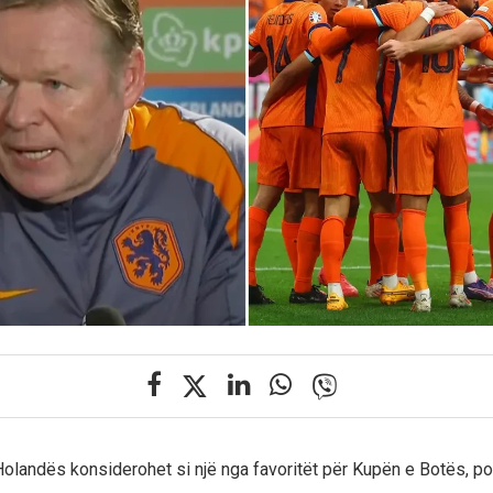
olandës konsiderohet si një nga favoritët për Kupën e Botës, por