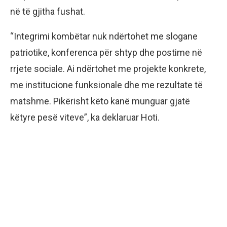
në të gjitha fushat.
“Integrimi kombëtar nuk ndërtohet me slogane
patriotike, konferenca për shtyp dhe postime në
rrjete sociale. Ai ndërtohet me projekte konkrete,
me institucione funksionale dhe me rezultate të
matshme. Pikërisht këto kanë munguar gjatë
këtyre pesë viteve”, ka deklaruar Hoti.