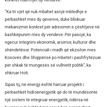
“Ka tri vjet që nuk mbahet asnjë mbledhje e
përbashkët mes dy qeverive, duke bllokuar
mekanizmin konkret për adresimin e çështjeve në
bashkëpunim mes dy vendeve. Për pasojë, ka
ngecur integrimi ekonomik, arsimor, kulturor dhe
shëndetësor. Potenciali i madh që ekziston mes
Kosovës dhe Shqipërisë po mbetet i pashfrytëzuar
për shkak të mungesës së vullnetit politik”, ka
shkruar Hoti.
Sipas tij, në energji është harruar projekti i
përbashkët hidroenergjetik që do të mundësonte
një sistem të integruar energjetik, ndërsa në