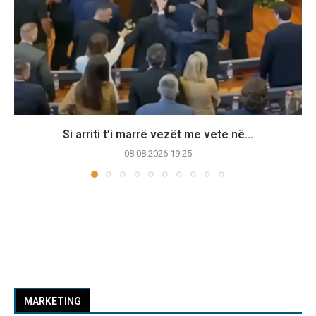
Si arriti t’i marrë vezët me vete në...
08.08.2026 19:25
MARKETING