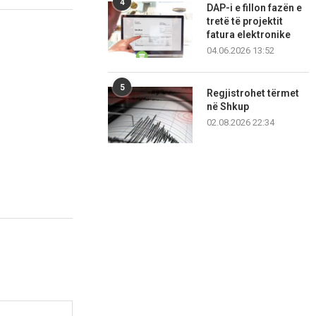
4
DAP-i e fillon fazën e
tretë të projektit
fatura elektronike
04.06.2026 13:52
5
Regjistrohet tërmet
në Shkup
02.08.2026 22:34