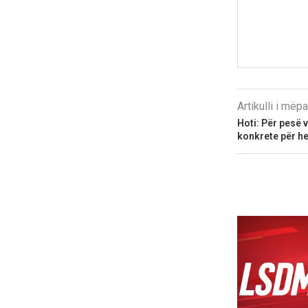
Artikulli i më
Hoti: Për pesë 
konkrete për h