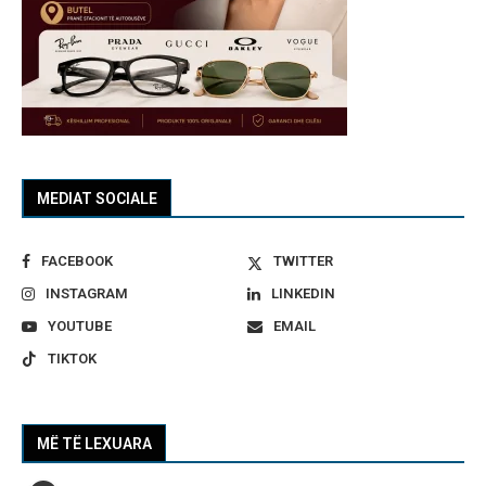
MEDIAT SOCIALE
FACEBOOK
TWITTER
INSTAGRAM
LINKEDIN
YOUTUBE
EMAIL
TIKTOK
MË TË LEXUARA