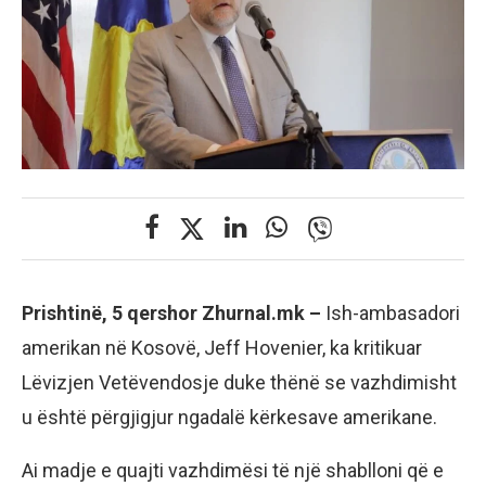
Prishtinë, 5 qershor Zhurnal.mk –
Ish-ambasadori
amerikan në Kosovë, Jeff Hovenier, ka kritikuar
Lëvizjen Vetëvendosje duke thënë se vazhdimisht
u është përgjigjur ngadalë kërkesave amerikane.
Ai madje e quajti vazhdimësi të një shablloni që e