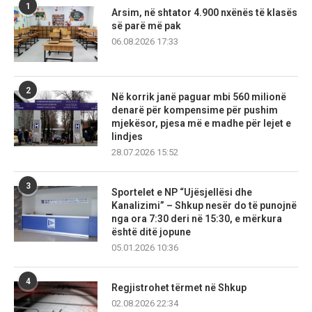
1
Arsim, në shtator 4.900 nxënës të klasës
së parë më pak
06.08.2026 17:33
2
Në korrik janë paguar mbi 560 milionë
denarë për kompensime për pushim
mjekësor, pjesa më e madhe për lejet e
lindjes
28.07.2026 15:52
3
Sportelet e NP “Ujësjellësi dhe
Kanalizimi” – Shkup nesër do të punojnë
nga ora 7:30 deri në 15:30, e mërkura
është ditë jopune
05.01.2026 10:36
4
Regjistrohet tërmet në Shkup
02.08.2026 22:34