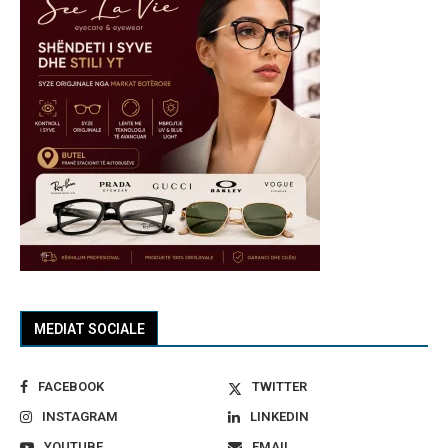
MEDIAT SOCIALE
FACEBOOK
TWITTER
INSTAGRAM
LINKEDIN
YOUTUBE
EMAIL