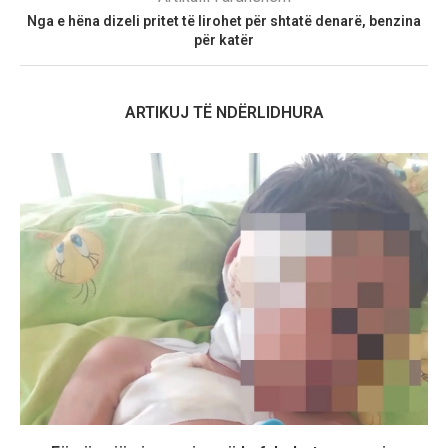
Nga e hëna dizeli pritet të lirohet për shtatë denarë, benzina
për katër
ARTIKUJ TË NDËRLIDHURA