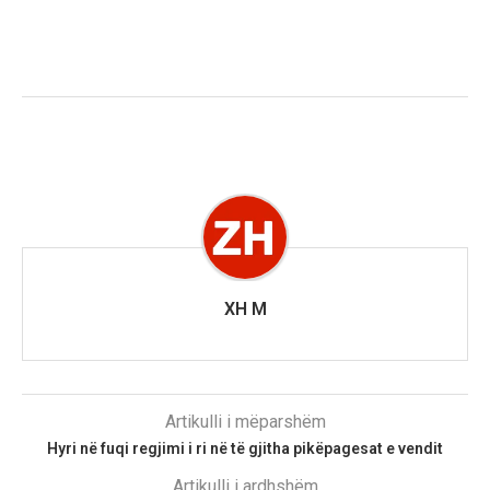
XH M
Artikulli i mëparshëm
Hyri në fuqi regjimi i ri në të gjitha pikëpagesat e vendit
Artikulli i ardhshëm