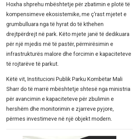
Hoxha shprehu mbështetje për zbatimin e plotë të
kompensimeve ekosistemike, me ç’rast mjetet e
grumbulluara nga të hyrat do të kthehen
drejtpërdrejt në park. Këto mjete janë të dedikuara
për një mjedis më të pastër, përmirësimin e
infrastrukturës malore dhe forcimin e kapaciteteve
të rojtarëve të parkut.
Këtë vit, Institucioni Publik Parku Kombëtar Mali
Sharr do të marrë mbështetje shtesë nga ministria
për avancimin e kapaciteteve për zbulimin e
hershëm dhe monitorimin e zjarreve pyjore,
përmes investimeve në një objekt modern.