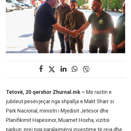
Tetovë, 20 qershor Zhurnal.mk –
Me rastin e
jubileut pesëvjeçar nga shpallja e Malit Sharr si
Park Nacional, ministri i Mjedisit Jetësor dhe
Planifikimit Hapësinor, Muamet Hoxha, vizitoi
parkun, prej nga paralajmëroi investime të reja dhe