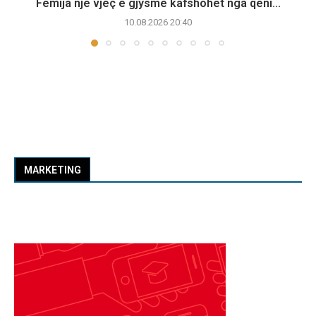
Fëmija një vjeç e gjysmë kafshohet nga qeni...
10.08.2026 20:40
MARKETING