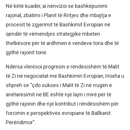
Në këtë kuadër, ai nënvizoi se bashkëpunimi
rajonal, zbatimi i Planit të Rritjes dhe mbajtja e
procesit të zgjerimit të Bashkimit Evropian në
qendër të vëmendjes strategjike mbeten
thelbësore për të ardhmen e vendeve tona dhe të
gjithë rajonit tonë.
Ndërsa vlerësoi progresin e rëndësishëm të Malit
të Zi në negociatat me Bashkimin Evropian, Hoxha u
shpreh se “çdo sukses i Malit të Zi në rrugën e
anëtarësimit në BE është një lajm i mirë për të
gjithë rajonin dhe një kontribut i rëndësishëm për
forcimin e perspektivës evropiane të Ballkanit
Perëndimor”.