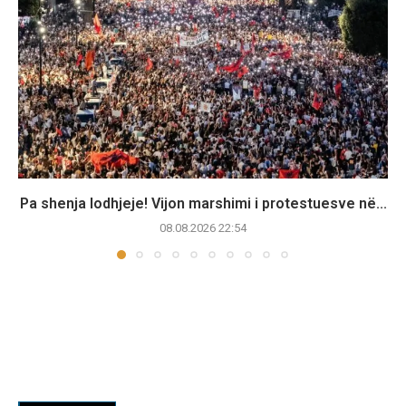
Pa shenja lodhjeje! Vijon marshimi i protestuesve në...
08.08.2026 22:54