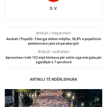
D. V.
Artikulli i mëparshëm
Avokati i Popullit: 5 burgje duhen mbyllur, 56,8% e popullsisë
penitenciare janë në paraburgim
Artikulli i ardhshëm
Aprovohen rreth 132 mijë kërkesa për votim nga mërgata për
zgjedhjet e 7 qershorit
ARTIKUJ TË NDËRLIDHURA