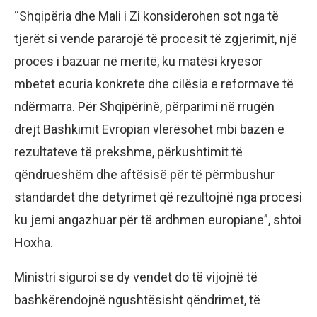
“Shqipëria dhe Mali i Zi konsiderohen sot nga të
tjerët si vende pararojë të procesit të zgjerimit, një
proces i bazuar në meritë, ku matësi kryesor
mbetet ecuria konkrete dhe cilësia e reformave të
ndërmarra. Për Shqipërinë, përparimi në rrugën
drejt Bashkimit Evropian vlerësohet mbi bazën e
rezultateve të prekshme, përkushtimit të
qëndrueshëm dhe aftësisë për të përmbushur
standardet dhe detyrimet që rezultojnë nga procesi
ku jemi angazhuar për të ardhmen europiane”, shtoi
Hoxha.
Ministri siguroi se dy vendet do të vijojnë të
bashkërendojnë ngushtësisht qëndrimet, të