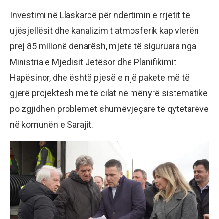
Investimi në Llaskarcë për ndërtimin e rrjetit të
ujësjellësit dhe kanalizimit atmosferik kap vlerën
prej 85 milionë denarësh, mjete të siguruara nga
Ministria e Mjedisit Jetësor dhe Planifikimit
Hapësinor, dhe është pjesë e një pakete më të
gjerë projektesh me të cilat në mënyrë sistematike
po zgjidhen problemet shumëvjeçare të qytetarëve
në komunën e Sarajit.