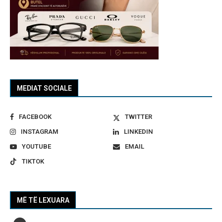
MEDIAT SOCIALE
FACEBOOK
TWITTER
INSTAGRAM
LINKEDIN
YOUTUBE
EMAIL
TIKTOK
MË TË LEXUARA