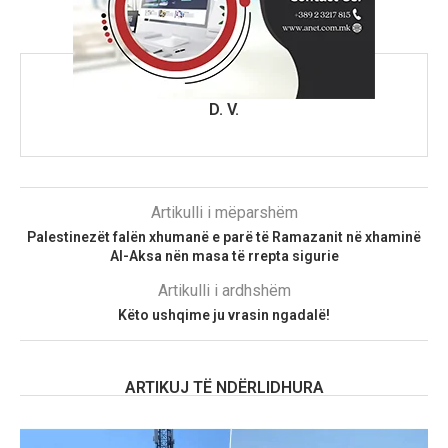
D. V.
Artikulli i mëparshëm
Palestinezët falën xhumanë e parë të Ramazanit në xhaminë
Al-Aksa nën masa të rrepta sigurie
Artikulli i ardhshëm
Këto ushqime ju vrasin ngadalë!
ARTIKUJ TË NDËRLIDHURA