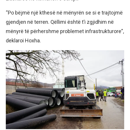
“Po bëjmë një kthesë në mënyrën se si e trajtojmë
gjendjen në terren. Qëllimi është t’i zgjidhim në
mënyrë të përhershme problemet infrastrukturore”,
deklaroi Hoxha.