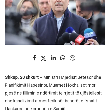
Shkup, 20 shkurt –
Ministri i Mjedisit Jetësor dhe
Planifikimit Hapësinor, Muamet Hoxha, sot mori
pjesë në fillimin e ndërtimit të rrjetit të ujësjellësit
dhe kanalizimit atmosferik për banorët e fshatit
Llaskarcë në komunën e Sarajit.