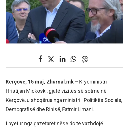
Kërçovë, 15 maj, Zhurnal.mk –
Kryeministri
Hristijan Mickoski, gjatë vizitës së sotme në
Kërçovë, u shoqërua nga ministri i Politikës Sociale,
Demografisë dhe Rinisë, Fatmir Limani.
I pyetur nga gazetarët nëse do të vazhdojë