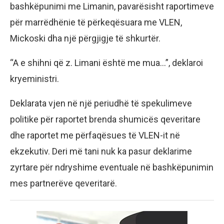
bashkëpunimi me Limanin, pavarësisht raportimeve
për marrëdhënie të përkeqësuara me VLEN,
Mickoski dha një përgjigje të shkurtër.
“A e shihni që z. Limani është me mua…”, deklaroi
kryeministri.
Deklarata vjen në një periudhë të spekulimeve
politike për raportet brenda shumicës qeveritare
dhe raportet me përfaqësues të VLEN-it në
ekzekutiv. Deri më tani nuk ka pasur deklarime
zyrtare për ndryshime eventuale në bashkëpunimin
mes partnerëve qeveritarë.