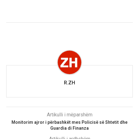
R.ZH
Artikulli i mëparshëm
Monitorim ajror i përbashkët mes Policisë së Shtetit dhe
Guardia di Finanza
Artikulli i ardhshëm