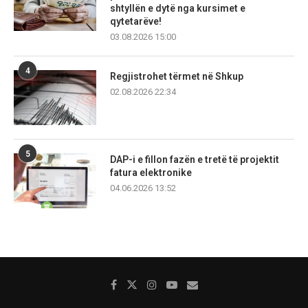
shtyllën e dytë nga kursimet e
qytetarëve!
03.08.2026 15:00
4
Regjistrohet tërmet në Shkup
02.08.2026 22:34
5
DAP-i e fillon fazën e tretë të projektit
fatura elektronike
04.06.2026 13:52