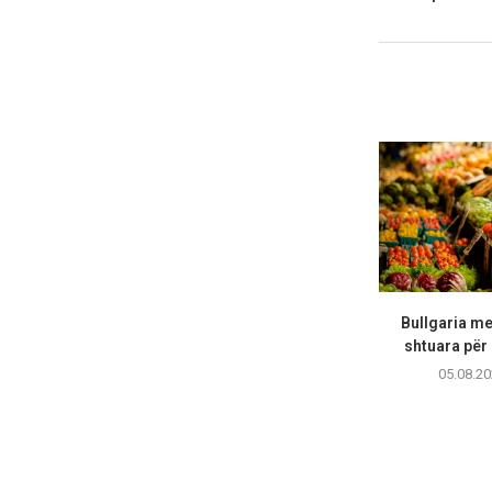
Bullgaria me
shtuara për 
05.08.20