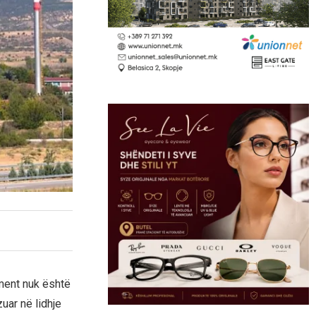
ent nuk është
uar në lidhje