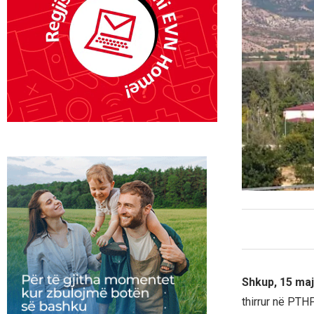
Shkup, 15 maj
thirrur në PTH