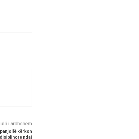
kulli i ardhshëm
panjollë kërkon
disiplinore ndaj