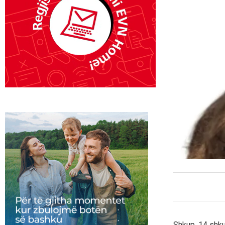
Shkup, 14 shku