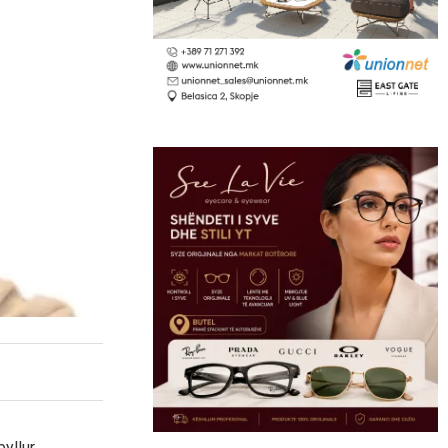
yllur