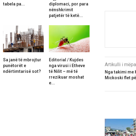
tabela pa...
diplomaci, por para
nënshkrimit
patjetër të ketë...
Sa janë të mbrojtur
Editorial / Kujdes
Artikulli i më
punëtorët e
nga virusi i Etheve
ndërtimtarisë sot?
të Nilit – më të
Nga takimi me 
rrezikuar moshat
Mickoski flet p
e...