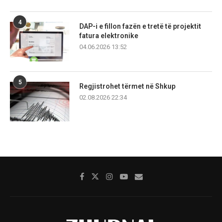
4
DAP-i e fillon fazën e tretë të projektit
fatura elektronike
04.06.2026 13:52
5
Regjistrohet tërmet në Shkup
02.08.2026 22:34