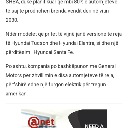
SHBA, duke planifikuar që mbi 80% e automjeteve
të saj të prodhohen brenda vendit deri në vitin
2030.
Ndër modelet që pritet të vijnë janë versione të reja
të Hyundai Tucson dhe Hyundai Elantra, si dhe një
përditësim i Hyundai Santa Fe.
Po ashtu, kompania po bashkëpunon me General
Motors për zhvillimin e disa automjeteve të reja,
përfshirë edhe një furgon elektrik për tregun
amerikan.