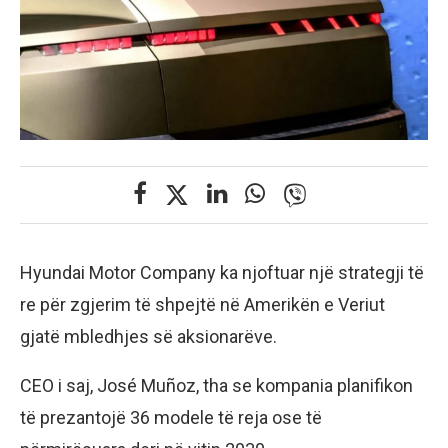
Hyundai Motor Company ka njoftuar një strategji të
re për zgjerim të shpejtë në Amerikën e Veriut
gjatë mbledhjes së aksionarëve.
CEO i saj, José Muñoz, tha se kompania planifikon
të prezantojë 36 modele të reja ose të