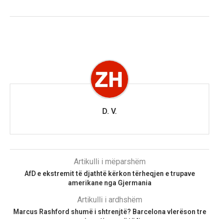
D. V.
Artikulli i mëparshëm
AfD e ekstremit të djathtë kërkon tërheqjen e trupave
amerikane nga Gjermania
Artikulli i ardhshëm
Marcus Rashford shumë i shtrenjtë? Barcelona vlerëson tre