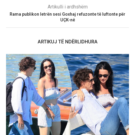
Artikulli i ardhshëm
Rama publikon letrën sesi Goxhaj refuzonte të luftonte për
UÇK-në
ARTIKUJ TË NDËRLIDHURA