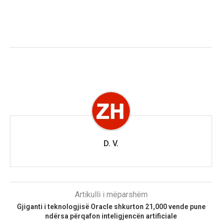
D. V.
Artikulli i mëparshëm
Gjiganti i teknologjisë Oracle shkurton 21,000 vende pune
ndërsa përqafon inteligjencën artificiale