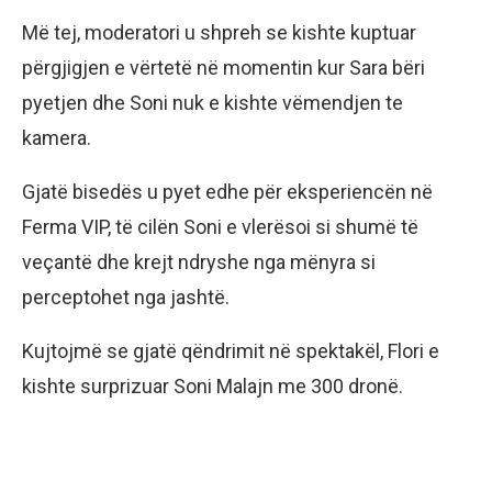
Më tej, moderatori u shpreh se kishte kuptuar
përgjigjen e vërtetë në momentin kur Sara bëri
pyetjen dhe Soni nuk e kishte vëmendjen te
kamera.
Gjatë bisedës u pyet edhe për eksperiencën në
Ferma VIP, të cilën Soni e vlerësoi si shumë të
veçantë dhe krejt ndryshe nga mënyra si
perceptohet nga jashtë.
Kujtojmë se gjatë qëndrimit në spektakël, Flori e
kishte surprizuar Soni Malajn me 300 dronë.