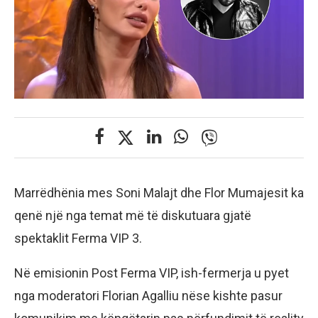
Marrëdhënia mes Soni Malajt dhe Flor Mumajesit ka
qenë një nga temat më të diskutuara gjatë
spektaklit Ferma VIP 3.
Në emisionin Post Ferma VIP, ish-fermerja u pyet
nga moderatori Florian Agalliu nëse kishte pasur