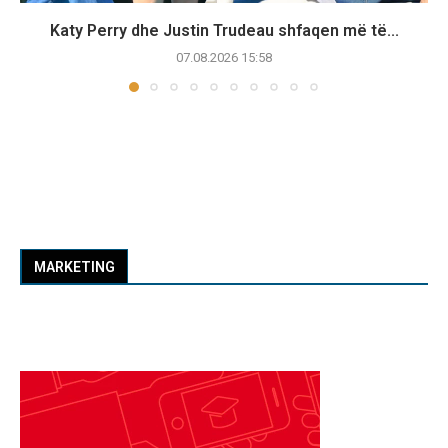
Katy Perry dhe Justin Trudeau shfaqen më të...
07.08.2026 15:58
MARKETING