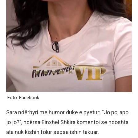
Foto: Facebook
Sara ndërhyri me humor duke e pyetur: “Jo po, apo
jo jo?”, ndërsa Einxhel Shkira komentoi se ndoshta
ata nuk kishin folur sepse ishin takuar.