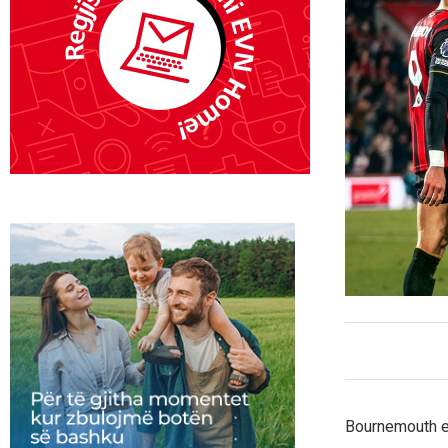
Bournemouth e 