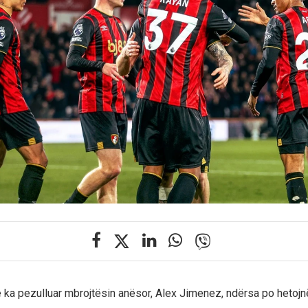
ka pezulluar mbrojtësin anësor, Alex Jimenez, ndërsa po hetoj