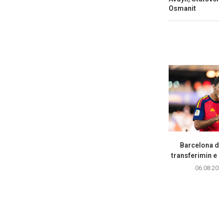
Osmanit
Barcelona d
transferimin e 
06.08.20