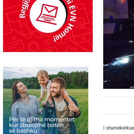
I shumëkërkuar