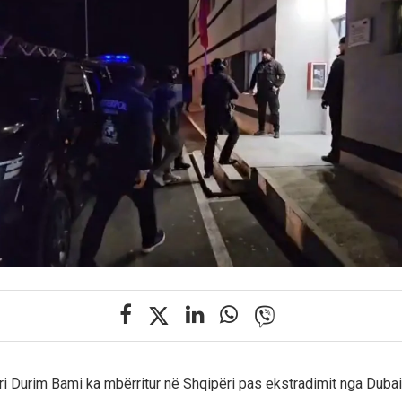
i Durim Bami ka mbërritur në Shqipëri pas ekstradimit nga Dubai