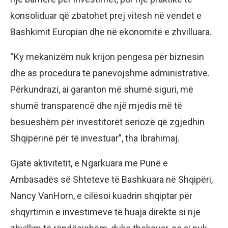
konsoliduar që zbatohet prej vitesh në vendet e
Bashkimit Europian dhe në ekonomitë e zhvilluara.
“Ky mekanizëm nuk krijon pengesa për biznesin
dhe as procedura të panevojshme administrative.
Përkundrazi, ai garanton më shumë siguri, më
shumë transparencë dhe një mjedis më të
besueshëm për investitorët seriozë që zgjedhin
Shqipërinë për të investuar”, tha Ibrahimaj.
Gjatë aktivitetit, e Ngarkuara me Punë e
Ambasadës së Shteteve të Bashkuara në Shqipëri,
Nancy VanHorn, e cilësoi kuadrin shqiptar për
shqyrtimin e investimeve të huaja direkte si një