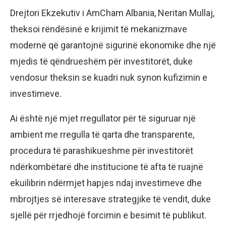
Drejtori Ekzekutiv i AmCham Albania, Neritan Mullaj,
theksoi rëndësinë e krijimit të mekanizmave
modernë që garantojnë sigurinë ekonomike dhe një
mjedis të qëndrueshëm për investitorët, duke
vendosur theksin se kuadri nuk synon kufizimin e
investimeve.
Ai është një mjet rregullator për të siguruar një
ambient me rregulla të qarta dhe transparente,
procedura të parashikueshme për investitorët
ndërkombëtarë dhe institucione të afta të ruajnë
ekuilibrin ndërmjet hapjes ndaj investimeve dhe
mbrojtjes së interesave strategjike të vendit, duke
sjellë për rrjedhojë forcimin e besimit të publikut.