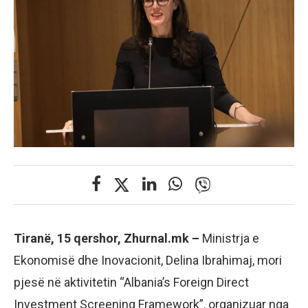
Tiranë, 15 qershor, Zhurnal.mk –
Ministrja e
Ekonomisë dhe Inovacionit, Delina Ibrahimaj, mori
pjesë në aktivitetin “Albania’s Foreign Direct
Investment Screening Framework”, organizuar nga