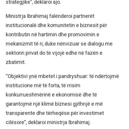
strategjike”, deklaroi ajo.
Ministrja Ibrahimaj falënderoi partnerët
institucionalë dhe komunitetin e biznesit për
kontributin në hartimin dhe promovimin e
mekanizmit të ri, duke nënvizuar se dialogu me
sektorin privat do të vijojë edhe në fazën e
zbatimit.
“Objektivi ynë mbetet i pandryshuar: të ndërtojmë
institucione më të forta, të rrisim
konkurrueshmërinë e ekonomisë dhe të
garantojmë një klimë biznesi gjithnjë e më
transparente dhe tërheqëse për investimet
cilësore”, deklaroi ministrja Ibrahimaj.