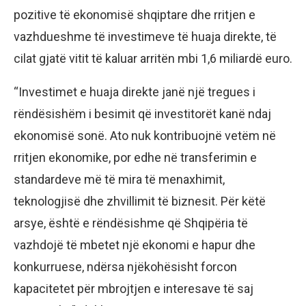
pozitive të ekonomisë shqiptare dhe rritjen e
vazhdueshme të investimeve të huaja direkte, të
cilat gjatë vitit të kaluar arritën mbi 1,6 miliardë euro.
“Investimet e huaja direkte janë një tregues i
rëndësishëm i besimit që investitorët kanë ndaj
ekonomisë sonë. Ato nuk kontribuojnë vetëm në
rritjen ekonomike, por edhe në transferimin e
standardeve më të mira të menaxhimit,
teknologjisë dhe zhvillimit të biznesit. Për këtë
arsye, është e rëndësishme që Shqipëria të
vazhdojë të mbetet një ekonomi e hapur dhe
konkurruese, ndërsa njëkohësisht forcon
kapacitetet për mbrojtjen e interesave të saj