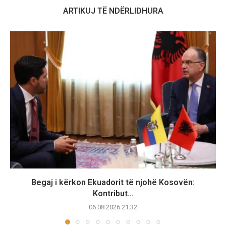
ARTIKUJ TË NDËRLIDHURA
Begaj i kërkon Ekuadorit të njohë Kosovën:
Kontribut...
06.08.2026 21:32