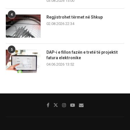
03.08.2026 15:00
4
Regjistrohet tërmet në Shkup
02.08.2026 22:34
5
DAP-i e fillon fazën e tretë të projektit
fatura elektronike
04.06.2026 13:52