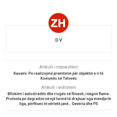
D V
Artikulli i mëparshëm
Kasami: Po realizojmë premtimin për objektin e ri të
Komunës së Tetovës
Artikulli i ardhshëm
Bllokimi i autostradës dhe rrugës së Rinasit, reagon Rama:
Protesta po degradon në një turmë të drejtuar nga mendje të
liga, përfitues të vërtetë janë… Qeveria dhe PS