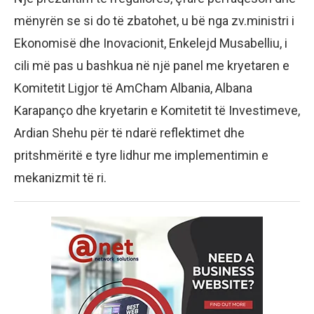
mënyrën se si do të zbatohet, u bë nga zv.ministri i
Ekonomisë dhe Inovacionit, Enkelejd Musabelliu, i
cili më pas u bashkua në një panel me kryetaren e
Komitetit Ligjor të AmCham Albania, Albana
Karapanço dhe kryetarin e Komitetit të Investimeve,
Ardian Shehu për të ndarë reflektimet dhe
pritshmëritë e tyre lidhur me implementimin e
mekanizmit të ri.