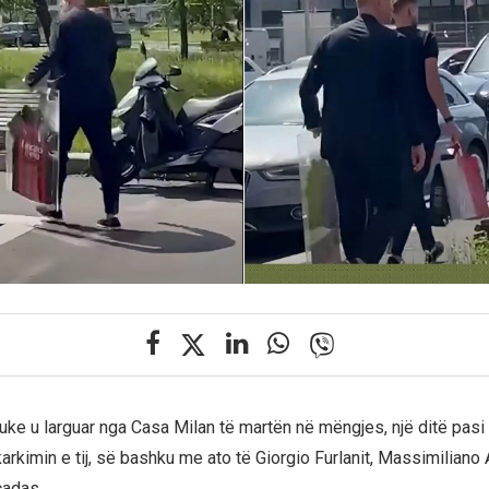
 duke u larguar nga Casa Milan të martën në mëngjes, një ditë pas
rkimin e tij, së bashku me ato të Giorgio Furlanit, Massimiliano 
adas.