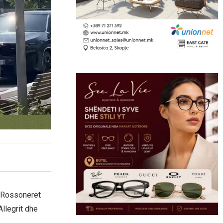
i Rossonerët
Allegrit dhe