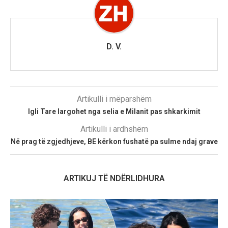
D. V.
Artikulli i mëparshëm
Igli Tare largohet nga selia e Milanit pas shkarkimit
Artikulli i ardhshëm
Në prag të zgjedhjeve, BE kërkon fushatë pa sulme ndaj grave
ARTIKUJ TË NDËRLIDHURA